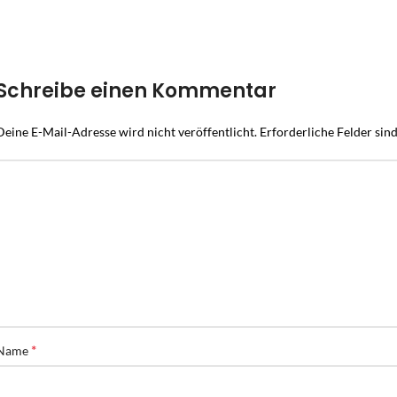
Schreibe einen Kommentar
Deine E-Mail-Adresse wird nicht veröffentlicht.
Erforderliche Felder sin
*
Name