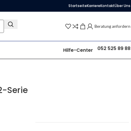
Startseite
Karriere
Kontakt
Über Uns
Beratung anfordern
052 525 89 88
Hilfe-Center
2-Serie