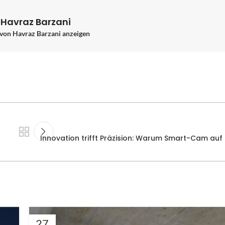
 Havraz Barzani
 von Havraz Barzani anzeigen
Innovation trifft Präzision: Warum Smart-Cam auf H
27