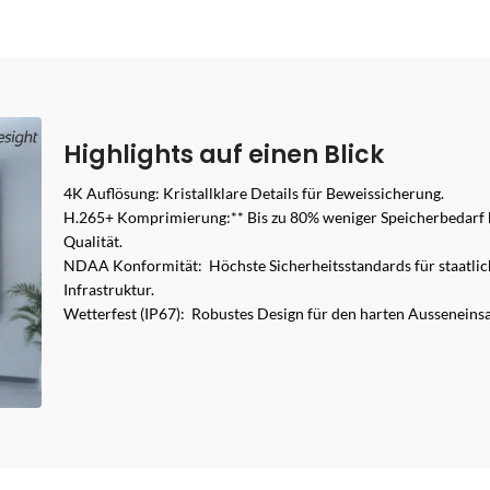
Highlights auf einen Blick
4K Auflösung: Kristallklare Details für Beweissicherung.
H.265+ Komprimierung:** Bis zu 80% weniger Speicherbedarf b
Qualität.
NDAA Konformität: Höchste Sicherheitsstandards für staatlich
Infrastruktur.
Wetterfest (IP67): Robustes Design für den harten Ausseneinsa