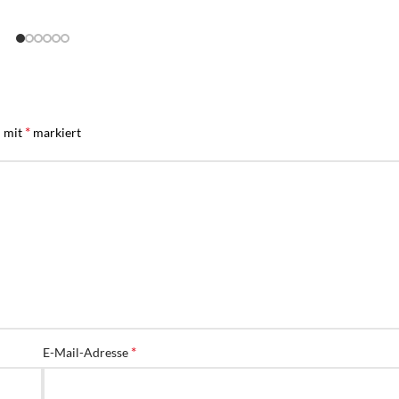
*
d mit
markiert
*
E-Mail-Adresse