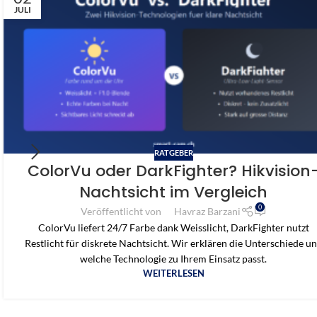
JULI
RATGEBER
ColorVu oder DarkFighter? Hikvision
Nachtsicht im Vergleich
0
Veröffentlicht von
Havraz Barzani
ColorVu liefert 24/7 Farbe dank Weisslicht, DarkFighter nutzt
Restlicht für diskrete Nachtsicht. Wir erklären die Unterschiede u
welche Technologie zu Ihrem Einsatz passt.
WEITERLESEN