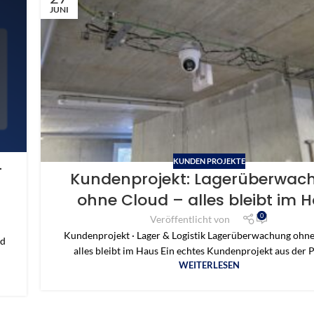
JUNI
KUNDEN PROJEKTE
-
Kundenprojekt: Lagerüberwac
ohne Cloud – alles bleibt im 
0
Veröffentlicht von
Kundenprojekt · Lager & Logistik Lagerüberwachung ohn
nd
alles bleibt im Haus Ein echtes Kundenprojekt aus der Pr
WEITERLESEN