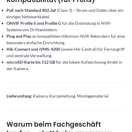
PoE nach Standard 802.3af
(Class 3) – Strom und Daten über ein
einziges Netzwerkkabel.
ONVIF Profile S und Profile G
für die Einbindung in NVR-
Systeme von Drittanbietern.
Plug and Play
an kompatiblen Hikvision-NVR-Rekordern für eine
besonders einfache Einrichtung.
Hik-Connect und iVMS-4200
(sowie Hik-Central) für Fernzugriff
und zentrale Verwaltung.
microSD-Karte bis 512 GB
für die lokale Aufzeichnung direkt in
der Kamera.
Lieferumfang:
Kamera, Kurzanleitung, Montagematerial.
Warum beim Fachgeschäft