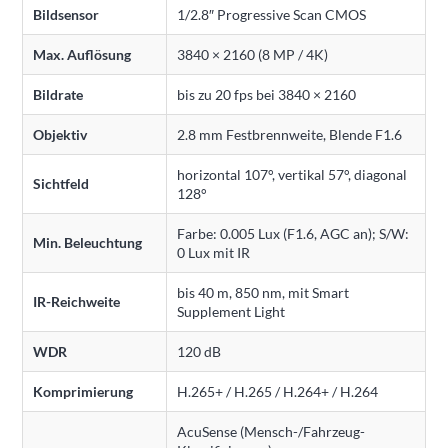
Bildsensor
1/2.8″ Progressive Scan CMOS
Max. Auflösung
3840 × 2160 (8 MP / 4K)
Bildrate
bis zu 20 fps bei 3840 × 2160
Objektiv
2.8 mm Festbrennweite, Blende F1.6
horizontal 107°, vertikal 57°, diagonal
Sichtfeld
128°
Farbe: 0.005 Lux (F1.6, AGC an); S/W:
Min. Beleuchtung
0 Lux mit IR
bis 40 m, 850 nm, mit Smart
IR-Reichweite
Supplement Light
WDR
120 dB
Komprimierung
H.265+ / H.265 / H.264+ / H.264
AcuSense (Mensch-/Fahrzeug-