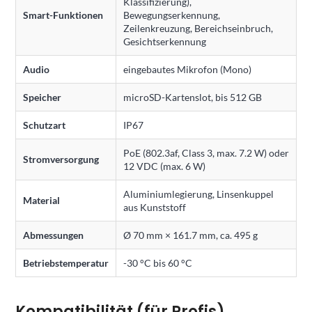
Klassifizierung),
Smart-Funktionen
Bewegungserkennung,
Zeilenkreuzung, Bereichseinbruch,
Gesichtserkennung
Audio
eingebautes Mikrofon (Mono)
Speicher
microSD-Kartenslot, bis 512 GB
Schutzart
IP67
PoE (802.3af, Class 3, max. 7.2 W) oder
Stromversorgung
12 VDC (max. 6 W)
Aluminiumlegierung, Linsenkuppel
Material
aus Kunststoff
Abmessungen
Ø 70 mm × 161.7 mm, ca. 495 g
Betriebstemperatur
-30 °C bis 60 °C
Kompatibilität (für Profis)