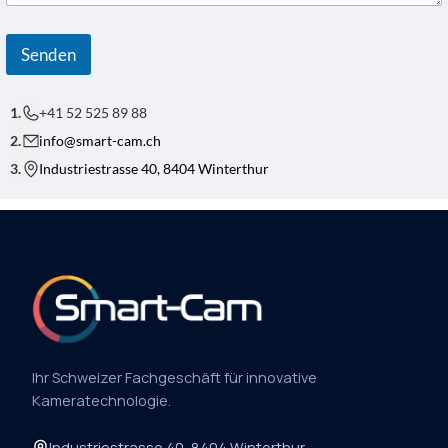
F
*
*
Senden
+41 52 525 89 88
info@smart-cam.ch
Industriestrasse 40, 8404 Winterthur
Ihr Schweizer Fachgeschäft für innovative
Kameratechnologie.
Industriestrasse 40, 8404 Winterthur