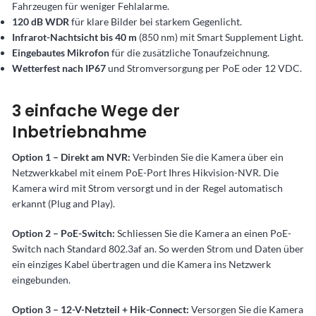
Fahrzeugen für weniger Fehlalarme.
120 dB WDR
für klare Bilder bei starkem Gegenlicht.
Infrarot-Nachtsicht bis 40 m
(850 nm) mit Smart Supplement Light.
Eingebautes Mikrofon
für die zusätzliche Tonaufzeichnung.
Wetterfest nach IP67
und Stromversorgung per PoE oder 12 VDC.
3 einfache Wege der
Inbetriebnahme
Option 1 – Direkt am NVR:
Verbinden Sie die Kamera über ein
Netzwerkkabel mit einem PoE-Port Ihres Hikvision-NVR. Die
Kamera wird mit Strom versorgt und in der Regel automatisch
erkannt (Plug and Play).
Option 2 – PoE-Switch:
Schliessen Sie die Kamera an einen PoE-
Switch nach Standard 802.3af an. So werden Strom und Daten über
ein einziges Kabel übertragen und die Kamera ins Netzwerk
eingebunden.
Option 3 – 12-V-Netzteil + Hik-Connect:
Versorgen Sie die Kamera