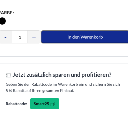
FARBE
-
+
In den Warenkorb
Jetzt zusätzlich sparen und profitieren?
Geben Sie den Rabattcode im Warenkorb ein und sichern Sie sich
5 % Rabatt auf Ihren gesamten Einkauf.
Smart25
Rabattcode: