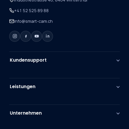
+41 52 525 89 88
info@smart-cam.ch
Kundensupport
Leistungen
Unternehmen