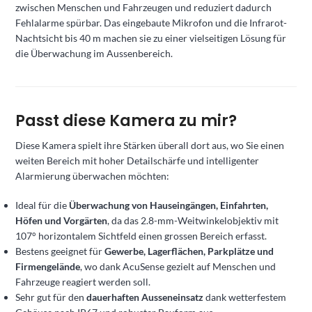
zwischen Menschen und Fahrzeugen und reduziert dadurch
Fehlalarme spürbar. Das eingebaute Mikrofon und die Infrarot-
Nachtsicht bis 40 m machen sie zu einer vielseitigen Lösung für
die Überwachung im Aussenbereich.
Passt diese Kamera zu mir?
Diese Kamera spielt ihre Stärken überall dort aus, wo Sie einen
weiten Bereich mit hoher Detailschärfe und intelligenter
Alarmierung überwachen möchten:
Ideal für die
Überwachung von Hauseingängen, Einfahrten,
Höfen und Vorgärten
, da das 2.8-mm-Weitwinkelobjektiv mit
107° horizontalem Sichtfeld einen grossen Bereich erfasst.
Bestens geeignet für
Gewerbe, Lagerflächen, Parkplätze und
Firmengelände
, wo dank AcuSense gezielt auf Menschen und
Fahrzeuge reagiert werden soll.
Sehr gut für den
dauerhaften Ausseneinsatz
dank wetterfestem