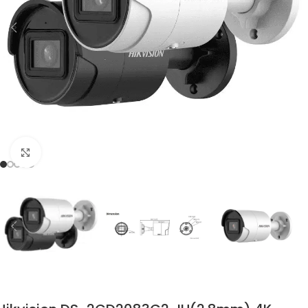
Zum Vergrössern klicken