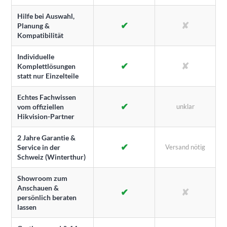
Hilfe bei Auswahl,
✔
✘
Planung &
Kompatibilität
Individuelle
✔
✘
Komplettlösungen
statt nur Einzelteile
Echtes Fachwissen
✔
vom offiziellen
unklar
Hikvision-Partner
2 Jahre Garantie &
✔
Service in der
Versand nötig
Schweiz (Winterthur)
Showroom zum
Anschauen &
✔
✘
persönlich beraten
lassen