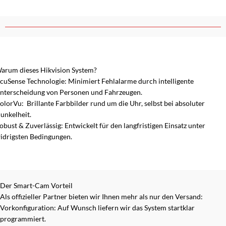
arum dieses Hikvision System?
cuSense Technologie: Minimiert Fehlalarme durch intelligente
nterscheidung von Personen und Fahrzeugen.
olorVu: Brillante Farbbilder rund um die Uhr, selbst bei absoluter
unkelheit.
obust & Zuverlässig: Entwickelt für den langfristigen Einsatz unter
idrigsten Bedingungen.
Der Smart-Cam Vorteil
Als offizieller Partner bieten wir Ihnen mehr als nur den Versand:
Vorkonfiguration: Auf Wunsch liefern wir das System startklar
programmiert.