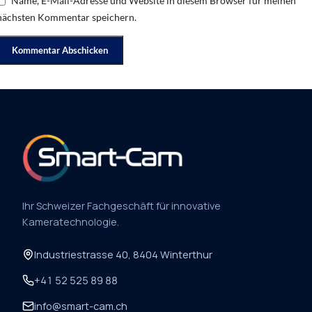
Name, E-Mail-Adresse und Website in diesem Browser für meinen
nächsten Kommentar speichern.
Ihr Schweizer Fachgeschäft für innovative
Kameratechnologie.
Industriestrasse 40, 8404 Winterthur
+41 52 525 89 88
info@smart-cam.ch