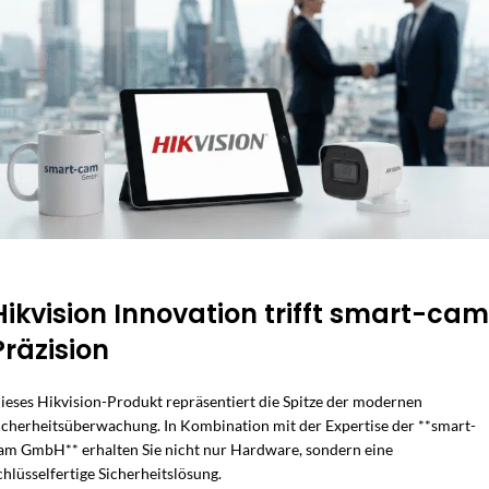
Hikvision Innovation trifft smart-cam
Präzision
ieses Hikvision-Produkt repräsentiert die Spitze der modernen
icherheitsüberwachung. In Kombination mit der Expertise der **smart-
am GmbH** erhalten Sie nicht nur Hardware, sondern eine
chlüsselfertige Sicherheitslösung.