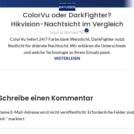
RATGEBER
ColorVu oder DarkFighter?
Hikvision-Nachtsicht im Vergleich
0
Havraz Barzani
ColorVu liefert 24/7 Farbe dank Weisslicht, DarkFighter nutzt
Restlicht für diskrete Nachtsicht. Wir erklären die Unterschiede
und welche Technologie zu Ihrem Einsatz passt.
WEITERLESEN
Schreibe einen Kommentar
Deine E-Mail-Adresse wird nicht veröffentlicht.
Erforderliche Felder sin
*
mit
markiert