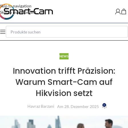
Skip to navigation
Skip to main content
NEWS
Innovation trifft Präzision:
Warum Smart-Cam auf
Hikvision setzt
0
Havraz Barzani
Am 28. Dezember 2025