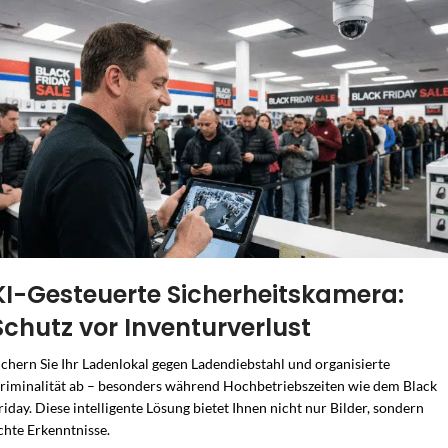
KI-Gesteuerte Sicherheitskamera:
Schutz vor Inventurverlust
ichern Sie Ihr Ladenlokal gegen Ladendiebstahl und organisierte
riminalität ab – besonders während Hochbetriebszeiten wie dem Black
riday. Diese intelligente Lösung bietet Ihnen nicht nur Bilder, sondern
chte Erkenntnisse.