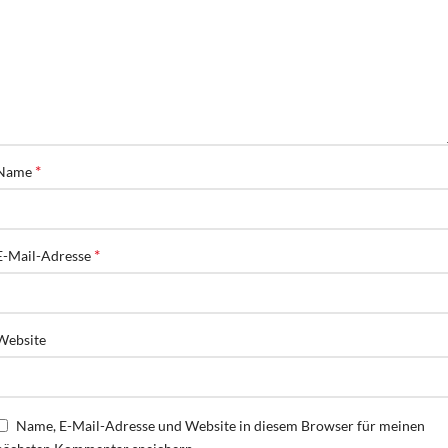
*
Name
*
E-Mail-Adresse
Website
Name, E-Mail-Adresse und Website in diesem Browser für meinen