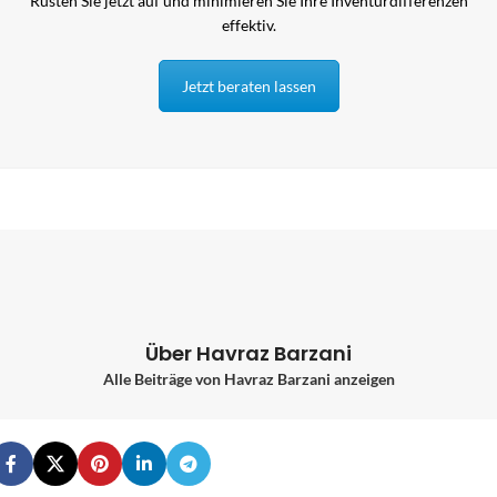
Rüsten Sie jetzt auf und minimieren Sie Ihre Inventurdifferenzen
effektiv.
Jetzt beraten lassen
Über Havraz Barzani
Alle Beiträge von Havraz Barzani anzeigen