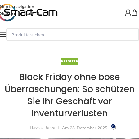
Skip to navigation
Skip to main content
RATGEBER
Black Friday ohne böse
Überraschungen: So schützen
Sie Ihr Geschäft vor
Inventurverlusten
0
Havraz Barzani
Am 28. Dezember 2025