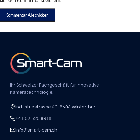
nächsten Kommentar speichern.
Ihr Schweizer Fachgeschäft für innovative
Kameratechnologie.
Industriestrasse 40, 8404 Winterthur
+41 52 525 89 88
info@smart-cam.ch