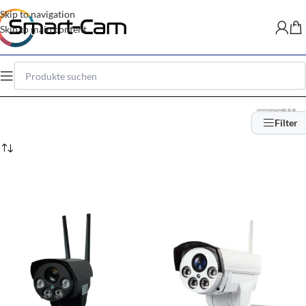
Skip to navigation
Skip to main content
Filter