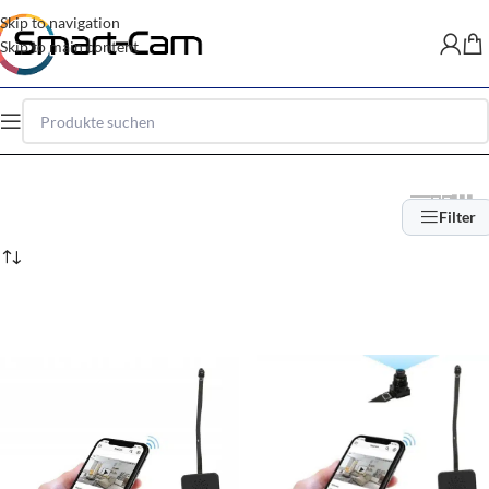
Skip to navigation
Skip to main content
Filter