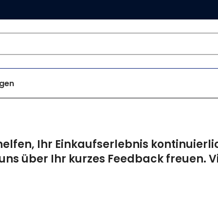
gen
elfen, Ihr Einkaufserlebnis kontinuierli
uns über Ihr kurzes Feedback freuen. V