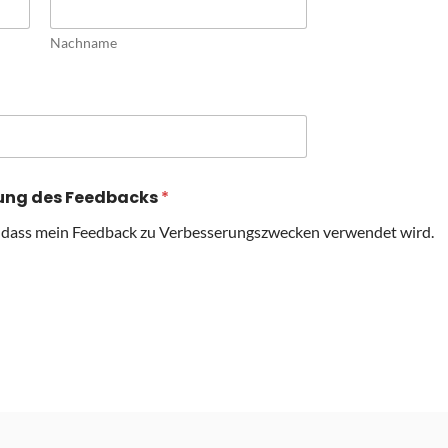
Nachname
ung des Feedbacks
*
, dass mein Feedback zu Verbesserungszwecken verwendet wird.