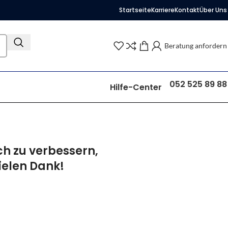
Startseite
Karriere
Kontakt
Über Uns
Beratung anfordern
052 525 89 88
Hilfe-Center
ch zu verbessern,
ielen Dank!