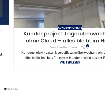
KUNDEN PROJEKTE
-
Kundenprojekt: Lagerüberwac
ohne Cloud – alles bleibt im 
0
Veröffentlicht von
Kundenprojekt · Lager & Logistik Lagerüberwachung ohn
nd
alles bleibt im Haus Ein echtes Kundenprojekt aus der Pr
WEITERLESEN