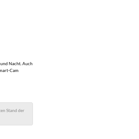
g und Nacht. Auch
 Smart-Cam
ten Stand der