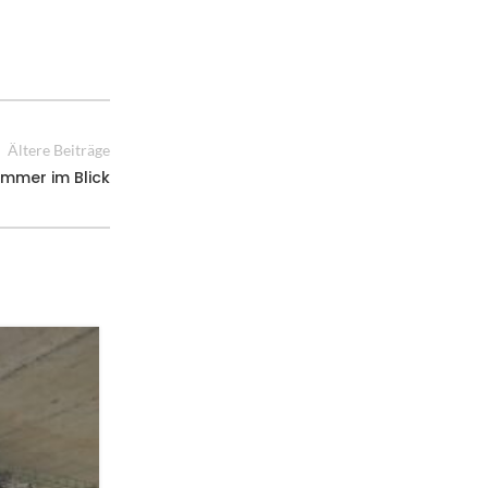
Ältere Beiträge
immer im Blick
27
JUNI