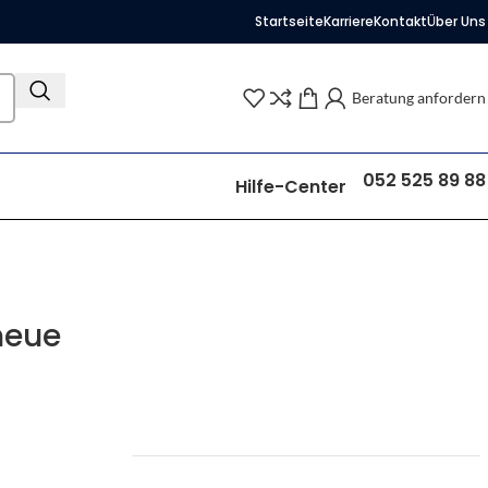
Startseite
Karriere
Kontakt
Über Uns
Beratung anfordern
052 525 89 88
Hilfe-Center
neue