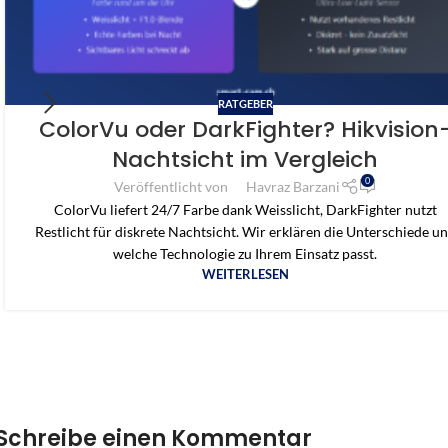
RATGEBER
ColorVu oder DarkFighter? Hikvision
Nachtsicht im Vergleich
0
Veröffentlicht von
Havraz Barzani
ColorVu liefert 24/7 Farbe dank Weisslicht, DarkFighter nutzt
Restlicht für diskrete Nachtsicht. Wir erklären die Unterschiede u
welche Technologie zu Ihrem Einsatz passt.
WEITERLESEN
Schreibe einen Kommentar