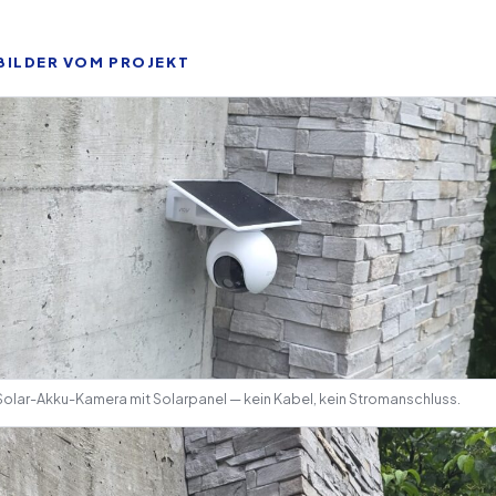
BILDER VOM PROJEKT
Solar-Akku-Kamera mit Solarpanel — kein Kabel, kein Stromanschluss.