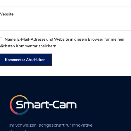
Website
Name, E-Mail-Adresse und Website in diesem Browser für meinen
nächsten Kommentar speichern.
Ihr Schweizer Fachgeschäft für innovative