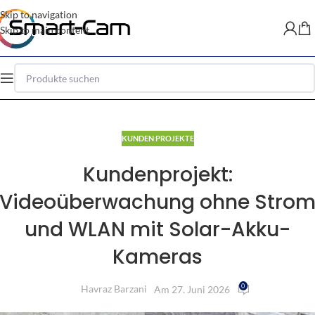
Skip to navigation
Skip to main content
KUNDEN PROJEKTE
Kundenprojekt:
Videoüberwachung ohne Stro
und WLAN mit Solar-Akku-
Kameras
0
Havraz Barzani
Am 27. Juni 2026