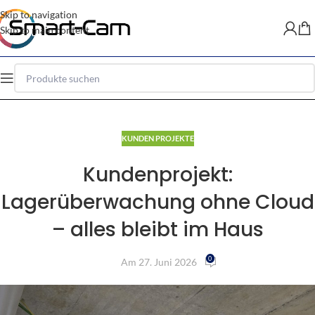
Skip to navigation
Skip to main content
KUNDEN PROJEKTE
Kundenprojekt:
Lagerüberwachung ohne Cloud
– alles bleibt im Haus
0
Am 27. Juni 2026