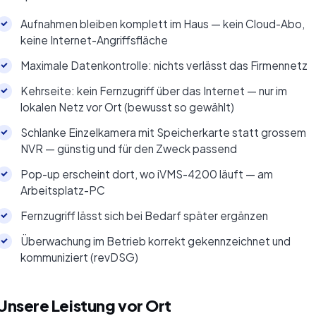
Aufnahmen bleiben komplett im Haus — kein Cloud-Abo,
keine Internet-Angriffsfläche
Maximale Datenkontrolle: nichts verlässt das Firmennetz
Kehrseite: kein Fernzugriff über das Internet — nur im
lokalen Netz vor Ort (bewusst so gewählt)
Schlanke Einzelkamera mit Speicherkarte statt grossem
NVR — günstig und für den Zweck passend
Pop-up erscheint dort, wo iVMS-4200 läuft — am
Arbeitsplatz-PC
Fernzugriff lässt sich bei Bedarf später ergänzen
Überwachung im Betrieb korrekt gekennzeichnet und
kommuniziert (revDSG)
Unsere Leistung vor Ort