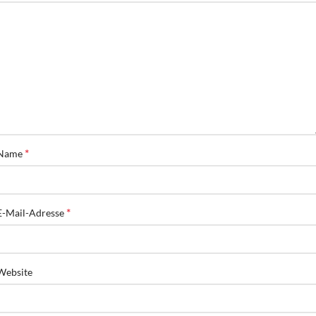
*
Name
*
E-Mail-Adresse
Website