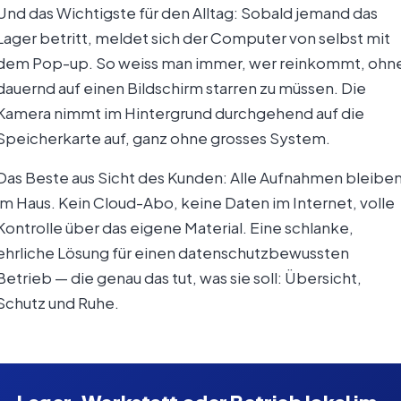
Und das Wichtigste für den Alltag: Sobald jemand das
Lager betritt, meldet sich der Computer von selbst mit
dem Pop-up. So weiss man immer, wer reinkommt, ohn
dauernd auf einen Bildschirm starren zu müssen. Die
Kamera nimmt im Hintergrund durchgehend auf die
Speicherkarte auf, ganz ohne grosses System.
Das Beste aus Sicht des Kunden: Alle Aufnahmen bleibe
im Haus. Kein Cloud-Abo, keine Daten im Internet, volle
Kontrolle über das eigene Material. Eine schlanke,
ehrliche Lösung für einen datenschutzbewussten
Betrieb — die genau das tut, was sie soll: Übersicht,
Schutz und Ruhe.