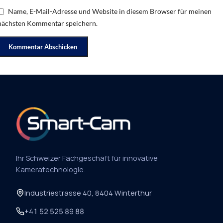
Name, E-Mail-Adresse und Website in diesem Browser für meinen
nächsten Kommentar speichern.
Ihr Schweizer Fachgeschäft für innovative
Kameratechnologie.
Industriestrasse 40, 8404 Winterthur
+41 52 525 89 88