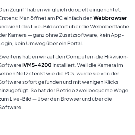
Den Zugriff haben wir gleich doppelt eingerichtet.
Erstens: Man öffnet am PC einfach den
Webbrowser
und sieht das Live-Bild sofort über die Weboberfläche
der Kamera — ganz ohne Zusatzsoftware, kein App-
Login, kein Umweg über ein Portal.
Zweitens haben wir auf den Computern die Hikvision-
Software
iVMS-4200
installiert. Weil die Kamera im
selben Netz steckt wie die PCs, wurde sie von der
Software sofort gefunden und mit wenigen Klicks
hinzugefügt. So hat der Betrieb zwei bequeme Wege
zum Live-Bild — über den Browser und über die
Software.