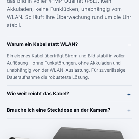
das Bild in voller 4-MP-Qualität (PoE). Kein
Akkuladen, keine Funklücken, unabhängig vom
WLAN. So läuft Ihre Überwachung rund um die Uhr
stabil.
Warum ein Kabel statt WLAN?
Ein eigenes Kabel überträgt Strom und Bild stabil in voller
Auflösung – ohne Funkstörungen, ohne Akkuladen und
unabhängig von der WLAN-Auslastung. Für zuverlässige
Daueraufnahme die robusteste Lösung.
Wie weit reicht das Kabel?
Brauche ich eine Steckdose an der Kamera?