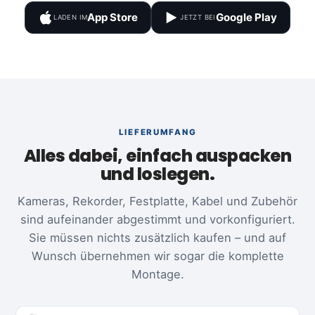
App Store
Google Play
LADEN IM
JETZT BEI
LIEFERUMFANG
Alles dabei, einfach auspacken
und loslegen.
Kameras, Rekorder, Festplatte, Kabel und Zubehör
sind aufeinander abgestimmt und vorkonfiguriert.
Sie müssen nichts zusätzlich kaufen – und auf
Wunsch übernehmen wir sogar die komplette
Montage.