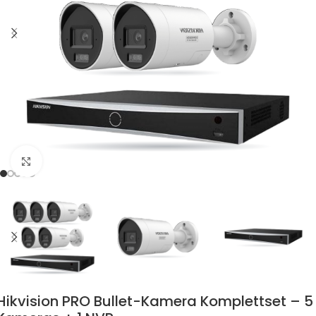
Zum Vergrössern klicken
Hikvision PRO Bullet-Kamera Komplettset – 5