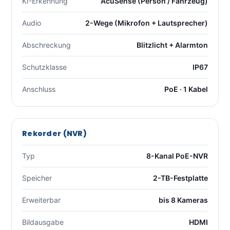
KI-Erkennung
AcuSense (Person / Fahrzeug)
Audio
2-Wege (Mikrofon + Lautsprecher)
Abschreckung
Blitzlicht + Alarmton
Schutzklasse
IP67
Anschluss
PoE · 1 Kabel
Rekorder (NVR)
Typ
8-Kanal PoE-NVR
Speicher
2-TB-Festplatte
Erweiterbar
bis 8 Kameras
Bildausgabe
HDMI