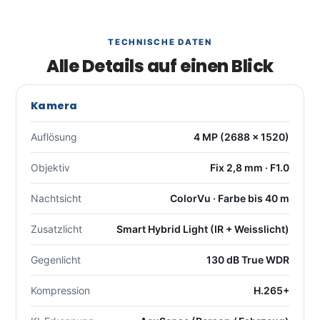
TECHNISCHE DATEN
Alle Details auf einen Blick
Kamera
Auflösung
4 MP (2688 × 1520)
Objektiv
Fix 2,8 mm · F1.0
Nachtsicht
ColorVu · Farbe bis 40 m
Zusatzlicht
Smart Hybrid Light (IR + Weisslicht)
Gegenlicht
130 dB True WDR
Kompression
H.265+