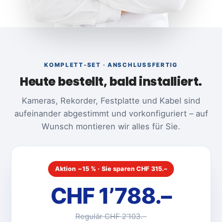
KOMPLETT-SET · ANSCHLUSSFERTIG
Heute bestellt, bald installiert.
Kameras, Rekorder, Festplatte und Kabel sind
aufeinander abgestimmt und vorkonfiguriert – auf
Wunsch montieren wir alles für Sie.
Aktion −15 % · Sie sparen CHF 315.–
CHF 1’788.–
Regulär CHF 2’103.–