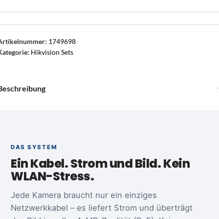
Artikelnummer:
1749698
Kategorie:
Hikvision Sets
Beschreibung
DAS SYSTEM
Ein Kabel. Strom und Bild. Kein
WLAN-Stress.
Jede Kamera braucht nur ein einziges
Netzwerkkabel – es liefert Strom und überträgt