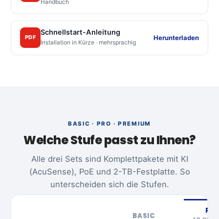
Handbuch
Schnellstart-Anleitung
Herunterladen
PDF
Installation in Kürze · mehrsprachig
BASIC · PRO · PREMIUM
Welche Stufe passt zu Ihnen?
Alle drei Sets sind Komplettpakete mit KI
(AcuSense), PoE und 2-TB-Festplatte. So
unterscheiden sich die Stufen.
PR
BASIC