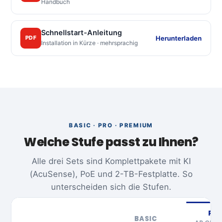
Handbuch
Schnellstart-Anleitung
Herunterladen
PDF
Installation in Kürze · mehrsprachig
BASIC · PRO · PREMIUM
Welche Stufe passt zu Ihnen?
Alle drei Sets sind Komplettpakete mit KI
(AcuSense), PoE und 2-TB-Festplatte. So
unterscheiden sich die Stufen.
PR
BASIC