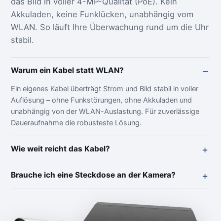
das Bild in voller 4-MP-Qualität (PoE). Kein
Akkuladen, keine Funklücken, unabhängig vom
WLAN. So läuft Ihre Überwachung rund um die Uhr
stabil.
Warum ein Kabel statt WLAN?
Ein eigenes Kabel überträgt Strom und Bild stabil in voller
Auflösung – ohne Funkstörungen, ohne Akkuladen und
unabhängig von der WLAN-Auslastung. Für zuverlässige
Daueraufnahme die robusteste Lösung.
Wie weit reicht das Kabel?
Brauche ich eine Steckdose an der Kamera?