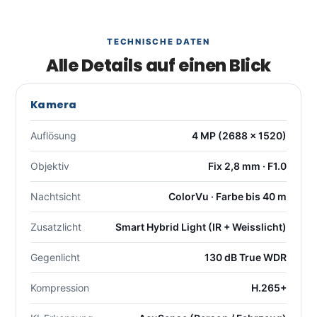
TECHNISCHE DATEN
Alle Details auf einen Blick
Kamera
Auflösung
4 MP (2688 × 1520)
Objektiv
Fix 2,8 mm · F1.0
Nachtsicht
ColorVu · Farbe bis 40 m
Zusatzlicht
Smart Hybrid Light (IR + Weisslicht)
Gegenlicht
130 dB True WDR
Kompression
H.265+