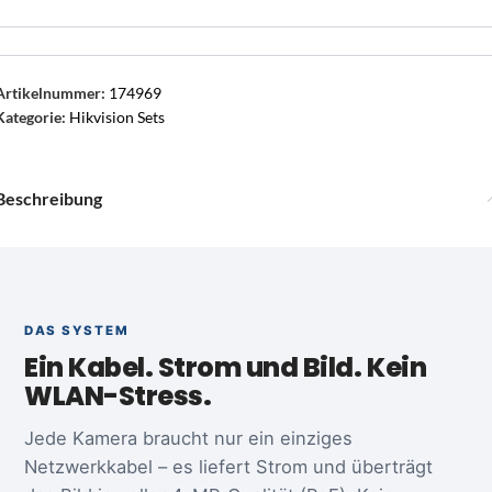
Artikelnummer:
174969
Kategorie:
Hikvision Sets
Beschreibung
DAS SYSTEM
Ein Kabel. Strom und Bild. Kein
WLAN-Stress.
Jede Kamera braucht nur ein einziges
Netzwerkkabel – es liefert Strom und überträgt