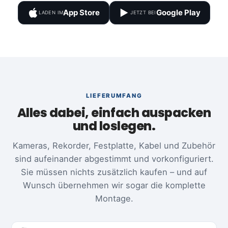
App Store
Google Play
LADEN IM
JETZT BEI
LIEFERUMFANG
Alles dabei, einfach auspacken
und loslegen.
Kameras, Rekorder, Festplatte, Kabel und Zubehör
sind aufeinander abgestimmt und vorkonfiguriert.
Sie müssen nichts zusätzlich kaufen – und auf
Wunsch übernehmen wir sogar die komplette
Montage.