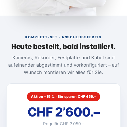
KOMPLETT-SET · ANSCHLUSSFERTIG
Heute bestellt, bald installiert.
Kameras, Rekorder, Festplatte und Kabel sind
aufeinander abgestimmt und vorkonfiguriert – auf
Wunsch montieren wir alles für Sie.
Aktion −15 % · Sie sparen CHF 459.–
CHF 2’600.–
Regulär CHF 3’059.–