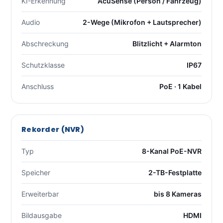
KI-Erkennung
AcuSense (Person / Fahrzeug)
Audio
2-Wege (Mikrofon + Lautsprecher)
Abschreckung
Blitzlicht + Alarmton
Schutzklasse
IP67
Anschluss
PoE · 1 Kabel
Rekorder (NVR)
Typ
8-Kanal PoE-NVR
Speicher
2-TB-Festplatte
Erweiterbar
bis 8 Kameras
Bildausgabe
HDMI