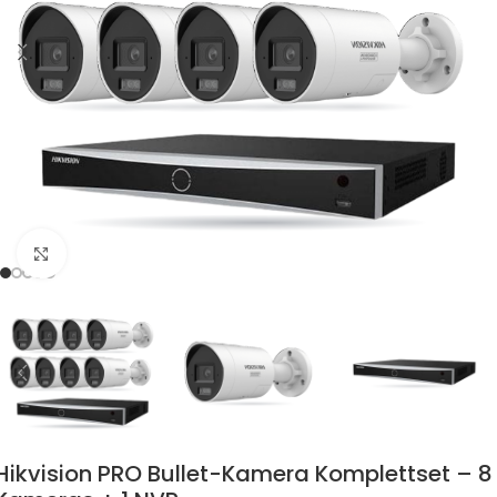
Zum Vergrössern klicken
Hikvision PRO Bullet-Kamera Komplettset – 8