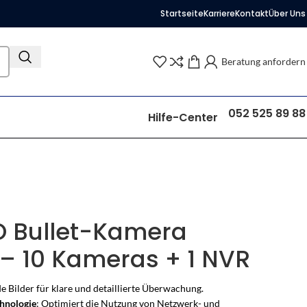
Startseite
Karriere
Kontakt
Über Uns
Beratung anfordern
052 525 89 88
Hilfe-Center
O Bullet-Kamera
– 10 Kameras + 1 NVR
 Bilder für klare und detaillierte Überwachung.
hnologie
: Optimiert die Nutzung von Netzwerk- und