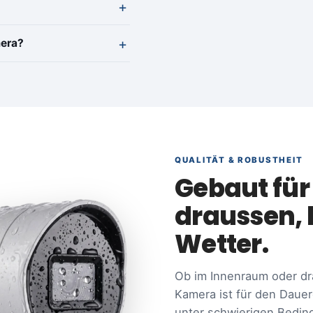
mera?
QUALITÄT & ROBUSTHEIT
Gebaut für
draussen, 
Wetter.
Ob im Innenraum oder dr
Kamera ist für den Dauer
unter schwierigen Beding