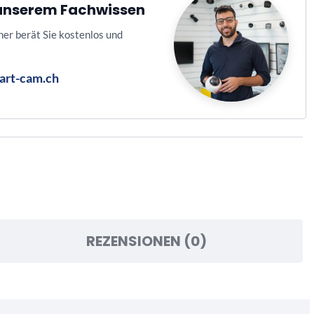
n unserem Fachwissen
ner berät Sie kostenlos und
art-cam.ch
REZENSIONEN (0)