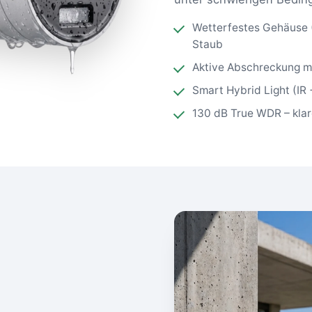
Wetterfestes Gehäuse (I
Staub
Aktive Abschreckung mi
Smart Hybrid Light (IR 
130 dB True WDR – klar