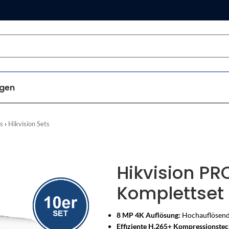
gen
s
Hikvision Sets
Hikvision PR
Komplettset 
8 MP 4K Auflösung:
Hochauflösende
Effiziente H.265+ Kompressionstec