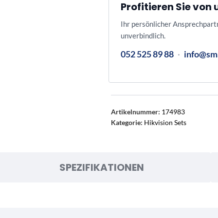
Profitieren Sie vo
Ihr persönlicher Ansprechpart
unverbindlich.
052 525 89 88
·
info@sm
Artikelnummer:
174983
Kategorie:
Hikvision Sets
SPEZIFIKATIONEN