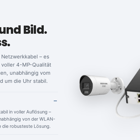
und Bild.
s.
 Netzwerkkabel – es
n voller 4-MP-Qualität
cken, unabhängig vom
 um die Uhr stabil.
bil in voller Auflösung –
unabhängig von der WLAN-
 die robusteste Lösung.