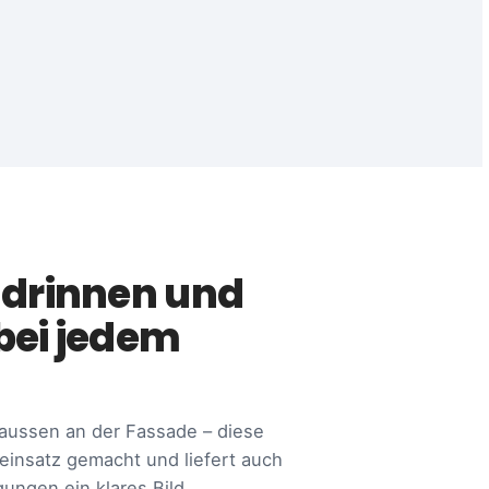
 drinnen und
bei jedem
aussen an der Fassade – diese
einsatz gemacht und liefert auch
ungen ein klares Bild.