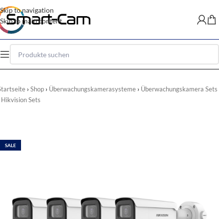
Skip to navigation
Skip to main content
Startseite
Shop
Überwachungskamerasysteme
Überwachungskamera Sets
Hikvision Sets
SALE