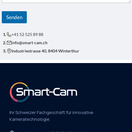
Senden
+41 52 525 89 88
info@smart-cam.ch
Industriestrasse 40, 8404 Winterthur
Ihr Schweizer Fachgeschäft für innovative
Kameratechnologie.