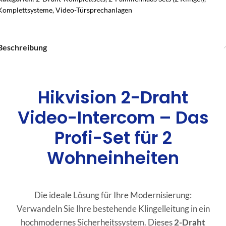
Komplettsysteme
,
Video-Türsprechanlagen
Beschreibung
Hikvision 2-Draht
Video-Intercom – Das
Profi-Set für 2
Wohneinheiten
Die ideale Lösung für Ihre Modernisierung:
Verwandeln Sie Ihre bestehende Klingelleitung in ein
hochmodernes Sicherheitssystem. Dieses
2-Draht