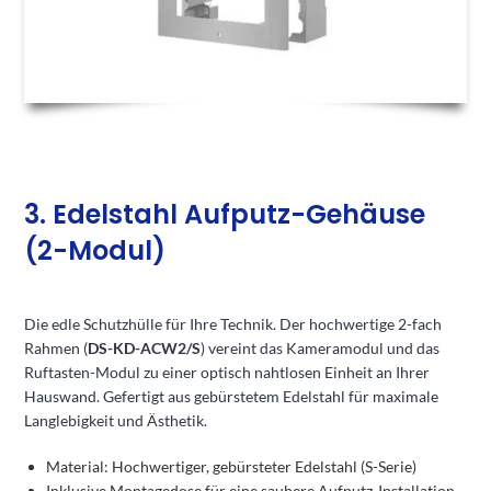
3. Edelstahl Aufputz-Gehäuse
(2-Modul)
Die edle Schutzhülle für Ihre Technik. Der hochwertige 2-fach
Rahmen (
DS-KD-ACW2/S
) vereint das Kameramodul und das
Ruftasten-Modul zu einer optisch nahtlosen Einheit an Ihrer
Hauswand. Gefertigt aus gebürstetem Edelstahl für maximale
Langlebigkeit und Ästhetik.
Material: Hochwertiger, gebürsteter Edelstahl (S-Serie)
Inklusive Montagedose für eine saubere Aufputz-Installation