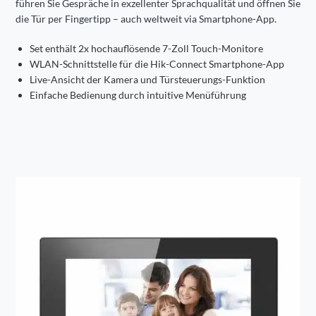
führen Sie Gespräche in exzellenter Sprachqualität und öffnen Sie
die Tür per Fingertipp – auch weltweit via Smartphone-App.
Set enthält 2x hochauflösende 7-Zoll Touch-Monitore
WLAN-Schnittstelle für die Hik-Connect Smartphone-App
Live-Ansicht der Kamera und Türsteuerungs-Funktion
Einfache Bedienung durch intuitive Menüführung