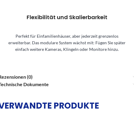
Flexibilität und Skalierbarkeit
Perfekt für Einfamilienhäuser, aber jederzeit grenzenlos
erweiterbar. Das modulare System wächst mit: Fügen Sie später
einfach weitere Kameras, Klingeln oder Monitore hinzu.
Rezensionen (0)
Technische Dokumente
VERWANDTE PRODUKTE