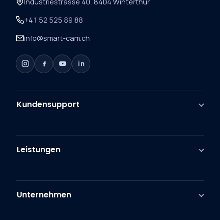
Industriestrasse 40, 8404 Winterthur
+41 52 525 89 88
info@smart-cam.ch
Kundensupport
Leistungen
Unternehmen