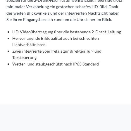
Speziell für die 2-Draht-Nachrüstung entwickelt, liefert sie trotz
minimaler Verkabelung ein gestochen scharfes HD-Bild. Dank
des weiten Blickwinkels und der integrierten Nachtsicht haben
Sie Ihren Eingangsbereich rund um die Uhr sicher im Blick.
HD-Videoübertragung über die bestehende 2-Draht-Leitung
Hervorragende Bildqualität auch bei schlechten
Lichtverhältnissen
Zwei integrierte Sperrrelais zur direkten Tür- und
Torsteuerung
Wetter- und staubgeschützt nach IP65 Standard