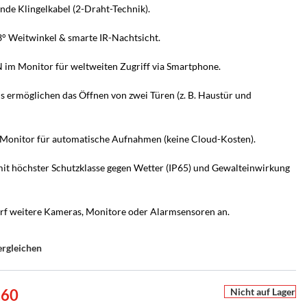
nde Klingelkabel (2-Draht-Technik).
 Weitwinkel & smarte IR-Nachtsicht.
 im Monitor für weltweiten Zugriff via Smartphone.
is ermöglichen das Öffnen von zwei Türen (z. B. Haustür und
Monitor für automatische Aufnahmen (keine Cloud-Kosten).
it höchster Schutzklasse gegen Wetter (IP65) und Gewalteinwirkung
arf weitere Kameras, Monitore oder Alarmsensoren an.
UCHSCHUTZ-BERATUNG
PERSÖNLICHE BERATUNG
ergleichen
r
en Sie es
he Alarmanlage passt zu
Nicht sicher, welche Lösung
ion
m Zuhause?
passt?
e
Nicht auf Lager
.60
ten –
s Zuhause – mit Bild
armanlagen von Hikvision AX PRO – wir
Sagen Sie uns, was Sie schützen möchten – wir