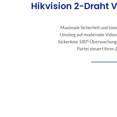
Hikvision 2-Draht 
Maximale Sicherheit und biom
Umstieg auf modernste Video-
lückenlose 180°-Überwachung 
Partei steuert ihre