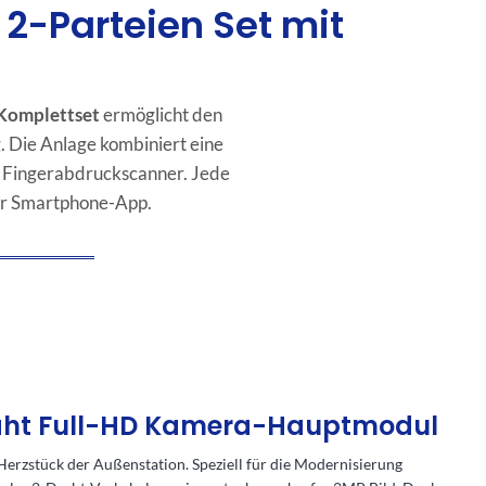
2-Parteien Set mit
Komplettset
ermöglicht den
 Die Anlage kombiniert eine
n Fingerabdruckscanner. Jede
per Smartphone-App.
Draht Full-HD Kamera-Hauptmodul
 Herzstück der Außenstation. Speziell für die Modernisierung