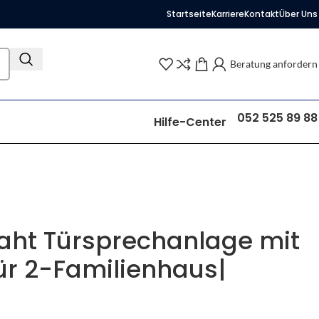
Startseite
Karriere
Kontakt
Über Uns
Beratung anfordern
052 525 89 88
Hilfe-Center
aht Türsprechanlage mit
für 2-Familienhaus|