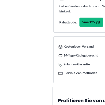
Geben Sie den Rabattcode im Wa
Einkauf.
Smart25
Rabattcode:
Kostenloser Versand
14-Tage-Rückgaberecht
2-Jahres-Garantie
Flexible Zahlmethoden
Profitieren Sie vo