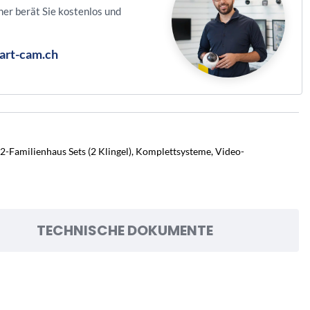
ner berät Sie kostenlos und
art-cam.ch
2-Familienhaus Sets (2 Klingel)
,
Komplettsysteme
,
Video-
TECHNISCHE DOKUMENTE