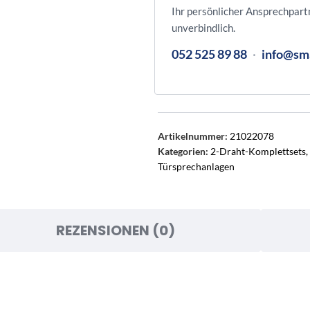
Ihr persönlicher Ansprechpart
unverbindlich.
052 525 89 88
·
info@sm
Artikelnummer:
21022078
Kategorien:
2-Draht-Komplettsets
,
Türsprechanlagen
REZENSIONEN (0)