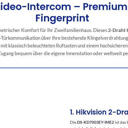
Video-Intercom – Premium 
Fingerprint
etrischer Komfort für Ihr Zweifamilienhaus. Dieses
2-Draht 
Türkommunikation über Ihre bestehende Klingelverdrahtung.
mit klassisch beleuchteten Ruftasten und einem hochsichere
n Zugang bequem über die eigene Innenstation oder weltweit 
1. Hikvision 2-
Die
DS-KD7003EY-IME2
ist das