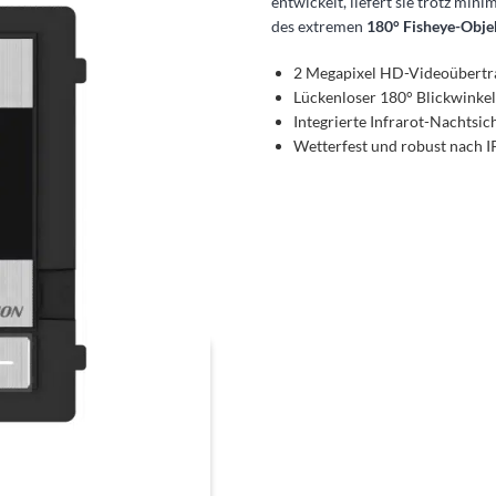
entwickelt, liefert sie trotz mi
des extremen
180° Fisheye-Obje
2 Megapixel HD-Videoübertr
Lückenloser 180° Blickwinkel 
Integrierte Infrarot-Nachtsich
Wetterfest und robust nach 