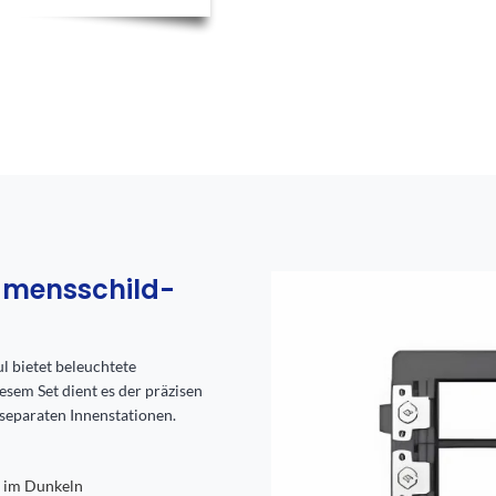
Namensschild-
 bietet beleuchtete
sem Set dient es der präzisen
 separaten Innenstationen.
t im Dunkeln