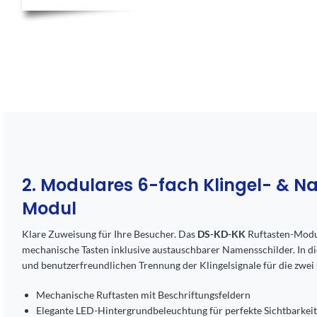
2. Modulares 6-fach Klingel- & 
Modul
Klare Zuweisung für Ihre Besucher. Das
DS-KD-KK
Ruftasten-Modul
mechanische Tasten inklusive austauschbarer Namensschilder. In die
und benutzerfreundlichen Trennung der Klingelsignale für die zwei
Mechanische Ruftasten mit Beschriftungsfeldern
Elegante LED-Hintergrundbeleuchtung für perfekte Sichtbarkei