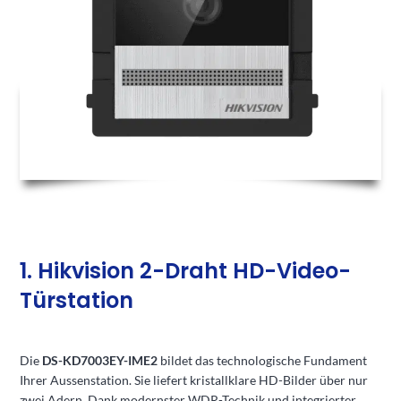
1. Hikvision 2-Draht HD-Video-
Türstation
Die
DS-KD7003EY-IME2
bildet das technologische Fundament
Ihrer Aussenstation. Sie liefert kristallklare HD-Bilder über nur
zwei Adern. Dank modernster WDR-Technik und integrierter