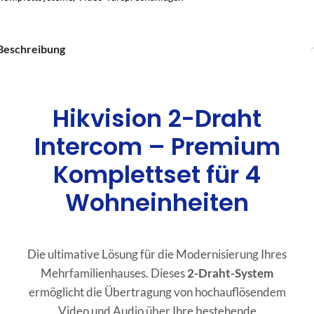
Beschreibung
Hikvision 2-Draht
Intercom – Premium
Komplettset für 4
Wohneinheiten
Die ultimative Lösung für die Modernisierung Ihres
Mehrfamilienhauses. Dieses
2-Draht-System
ermöglicht die Übertragung von hochauflösendem
Video und Audio über Ihre bestehende