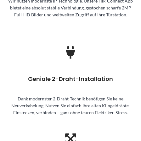
Wir nutzen modernste IP-Technologie. Unsere Hik-Connect App
bietet eine absolut stabile Verbindung, gestochen scharfe 2MP
Full-HD Bilder und weltweiten Zugriff auf Ihre Türstation.
Geniale 2-Draht-Installation
Dank modernster 2-Draht-Technik benötigen Sie keine
Neuverkabelung. Nutzen Sie einfach Ihre alten Klingeldrähte.
Einstecken, verbinden – ganz ohne teuren Elektriker-Stress.