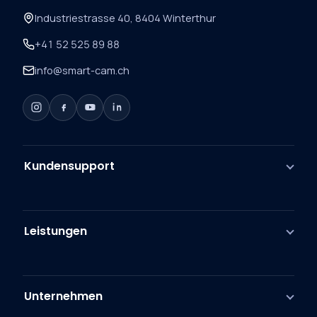
Industriestrasse 40, 8404 Winterthur
+41 52 525 89 88
info@smart-cam.ch
Kundensupport
Leistungen
Unternehmen