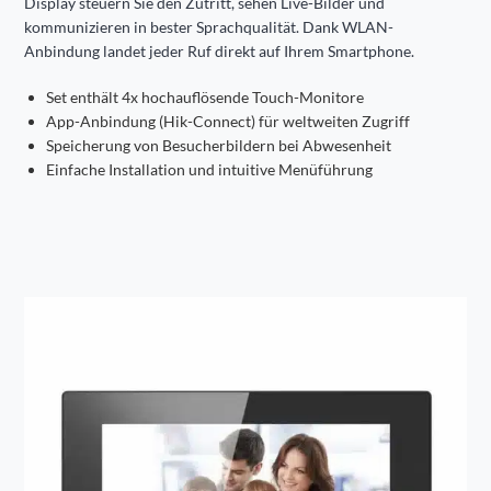
Display steuern Sie den Zutritt, sehen Live-Bilder und
kommunizieren in bester Sprachqualität. Dank WLAN-
Anbindung landet jeder Ruf direkt auf Ihrem Smartphone.
Set enthält 4x hochauflösende Touch-Monitore
App-Anbindung (Hik-Connect) für weltweiten Zugriff
Speicherung von Besucherbildern bei Abwesenheit
Einfache Installation und intuitive Menüführung