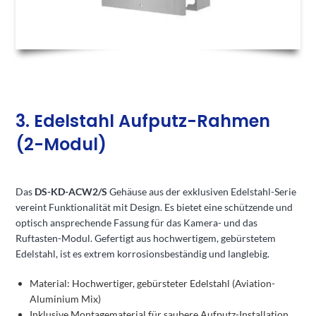
3. Edelstahl Aufputz-Rahmen
(2-Modul)
Das
DS-KD-ACW2/S
Gehäuse aus der exklusiven Edelstahl-Serie
vereint Funktionalität mit Design. Es bietet eine schützende und
optisch ansprechende Fassung für das Kamera- und das
Ruftasten-Modul. Gefertigt aus hochwertigem, gebürstetem
Edelstahl, ist es extrem korrosionsbeständig und langlebig.
Material: Hochwertiger, gebürsteter Edelstahl (Aviation-
Aluminium Mix)
Inklusive Montagematerial für saubere Aufputz-Installation