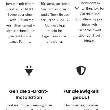
Showroom in
bequem mit einem
Tür steht, sprechen
Winterthur, lokaler
praktischen RFID-
Sie mit Besuchern
Garantie und
Badge oder einer
und öffnen Sie aus
schnellem Support
Karte. Ein kurzes
der Ferne. Die Hik-
bieten wir
Vorhalten genügt –
Connect App
Sicherheit weit
sicher, schnell und
macht Ihr
über den Kauf
perfekt für die
Eigenheim smart
hinaus.
ganze Familie.
und sicher.
Geniale 2-Draht-
Für die Ewigkeit
Installation
gebaut
Ideal zur Modernisierung Ihres
Hochwertige, massive