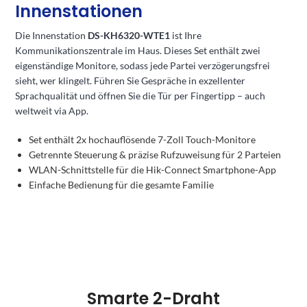
Innenstationen
Die Innenstation
DS-KH6320-WTE1
ist Ihre
Kommunikationszentrale im Haus. Dieses Set enthält zwei
eigenständige Monitore, sodass jede Partei verzögerungsfrei
sieht, wer klingelt. Führen Sie Gespräche in exzellenter
Sprachqualität und öffnen Sie die Tür per Fingertipp – auch
weltweit via App.
Set enthält 2x hochauflösende 7-Zoll Touch-Monitore
Getrennte Steuerung & präzise Rufzuweisung für 2 Parteien
WLAN-Schnittstelle für die Hik-Connect Smartphone-App
Einfache Bedienung für die gesamte Familie
Smarte 2-Draht