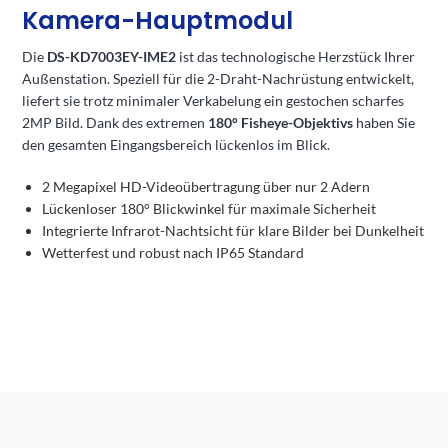
Kamera-Hauptmodul
Die
DS-KD7003EY-IME2
ist das technologische Herzstück Ihrer
Außenstation. Speziell für die 2-Draht-Nachrüstung entwickelt,
liefert sie trotz minimaler Verkabelung ein gestochen scharfes
2MP Bild. Dank des extremen
180° Fisheye-Objektivs
haben Sie
den gesamten Eingangsbereich lückenlos im Blick.
2 Megapixel HD-Videoübertragung über nur 2 Adern
Lückenloser 180° Blickwinkel für maximale Sicherheit
Integrierte Infrarot-Nachtsicht für klare Bilder bei Dunkelheit
Wetterfest und robust nach IP65 Standard