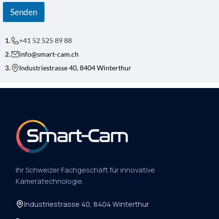
Senden
+41 52 525 89 88
info@smart-cam.ch
Industriestrasse 40, 8404 Winterthur
Ihr Schweizer Fachgeschäft für innovative
Kameratechnologie.
Industriestrasse 40, 8404 Winterthur