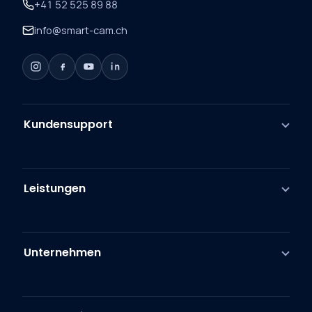
+41 52 525 89 88
info@smart-cam.ch
Kundensupport
Leistungen
Unternehmen