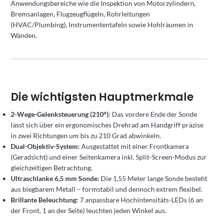
Anwendungsbereiche wie die Inspektion von Motorzylindern,
Bremsanlagen, Flugzeugflügeln, Rohrleitungen
(HVAC/Plumbing), Instrumententafeln sowie Hohlräumen in
Wänden.
Die wichtigsten Hauptmerkmale
2-Wege-Gelenksteuerung (210°):
Das vordere Ende der Sonde
lässt sich über ein ergonomisches Drehrad am Handgriff präzise
in zwei Richtungen um bis zu 210 Grad abwinkeln.
Dual-Objektiv-System:
Ausgestattet mit einer Frontkamera
(Geradsicht) und einer Seitenkamera inkl. Split-Screen-Modus zur
gleichzeitigen Betrachtung.
Ultraschlanke 6,5 mm Sonde:
Die 1,55 Meter lange Sonde besteht
aus biegbarem Metall – formstabil und dennoch extrem flexibel.
Brillante Beleuchtung:
7 anpassbare Hochintensitäts-LEDs (6 an
der Front, 1 an der Seite) leuchten jeden Winkel aus.