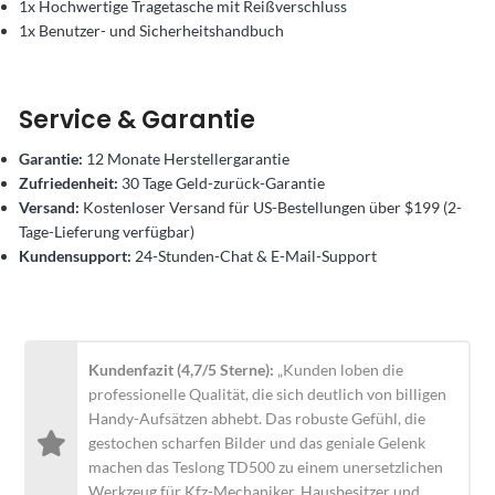
1x Hochwertige Tragetasche mit Reißverschluss
1x Benutzer- und Sicherheitshandbuch
Service & Garantie
Garantie:
12 Monate Herstellergarantie
Zufriedenheit:
30 Tage Geld-zurück-Garantie
Versand:
Kostenloser Versand für US-Bestellungen über $199 (2-
Tage-Lieferung verfügbar)
Kundensupport:
24-Stunden-Chat & E-Mail-Support
Kundenfazit (4,7/5 Sterne):
„Kunden loben die
professionelle Qualität, die sich deutlich von billigen
Handy-Aufsätzen abhebt. Das robuste Gefühl, die
gestochen scharfen Bilder und das geniale Gelenk
machen das Teslong TD500 zu einem unersetzlichen
Werkzeug für Kfz-Mechaniker, Hausbesitzer und