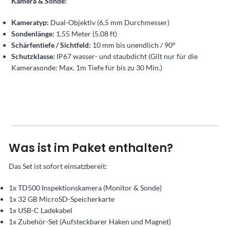
Kamera & Sonde:
Kameratyp:
Dual-Objektiv (6,5 mm Durchmesser)
Sondenlänge:
1,55 Meter (5.08 ft)
Schärfentiefe / Sichtfeld:
10 mm bis unendlich / 90°
Schutzklasse:
IP67 wasser- und staubdicht (Gilt nur für die
Kamerasonde: Max. 1m Tiefe für bis zu 30 Min.)
Was ist im Paket enthalten?
Das Set ist sofort einsatzbereit:
1x TD500 Inspektionskamera (Monitor & Sonde)
1x 32 GB MicroSD-Speicherkarte
1x USB-C Ladekabel
1x Zubehör-Set (Aufsteckbarer Haken und Magnet)