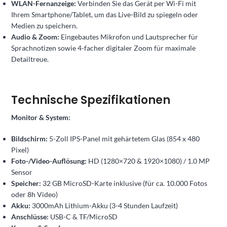
WLAN-Fernanzeige:
Verbinden Sie das Gerät per Wi-Fi mit
Ihrem Smartphone/Tablet, um das Live-Bild zu spiegeln oder
Medien zu speichern.
Audio & Zoom:
Eingebautes Mikrofon und Lautsprecher für
Sprachnotizen sowie 4-facher digitaler Zoom für maximale
Detailtreue.
Technische Spezifikationen
Monitor & System:
Bildschirm:
5-Zoll IPS-Panel mit gehärtetem Glas (854 x 480
Pixel)
Foto-/Video-Auflösung:
HD (1280×720 & 1920×1080) / 1.0 MP
Sensor
Speicher:
32 GB MicroSD-Karte inklusive (für ca. 10.000 Fotos
oder 8h Video)
Akku:
3000mAh Lithium-Akku (3-4 Stunden Laufzeit)
Anschlüsse:
USB-C & TF/MicroSD