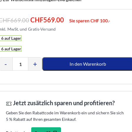
CHF
569.00
CHF
669.00
Sie sparen CHF 100.-
6 auf Lager
6 auf Lager
-
+
In den Warenkorb
Jetzt zusätzlich sparen und profitieren?
Geben Sie den Rabattcode im Warenkorb ein und sichern Sie sich
5 % Rabatt auf Ihren gesamten Einkauf.