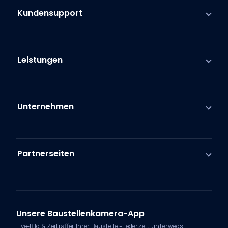
Kundensupport
Leistungen
Unternehmen
Partnerseiten
Unsere Baustellenkamera-App
Live-Bild & Zeitraffer Ihrer Baustelle – jederzeit unterwegs