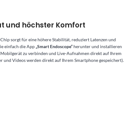
t und höchster Komfort
hip sorgt für eine höhere Stabilität, reduziert Latenzen und
ie einfach die App
„Smart Endoscope“
herunter und installieren
em Mobilgerät zu verbinden und Live-Aufnahmen direkt auf Ihrem
der und Videos werden direkt auf Ihrem Smartphone gespeichert).