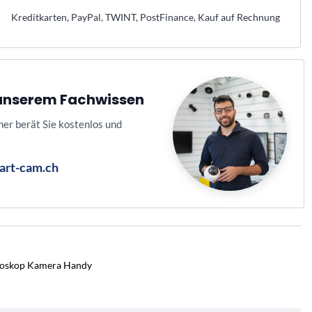
Kreditkarten, PayPal, TWINT, PostFinance, Kauf auf Rechnung
n unserem Fachwissen
ner berät Sie kostenlos und
art-cam.ch
oskop Kamera Handy