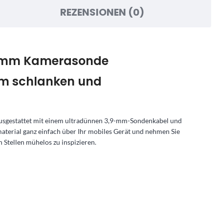
REZENSIONEN (0)
9 mm Kamerasonde
em schlanken und
usgestattet mit einem ultradünnen 3,9-mm-Sondenkabel und
material ganz einfach über Ihr mobiles Gerät und nehmen Sie
 Stellen mühelos zu inspizieren.