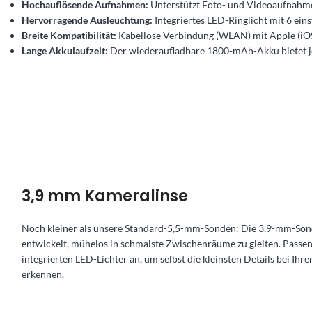
Hochauflösende Aufnahmen:
Unterstützt Foto- und Videoaufnahmen
Hervorragende Ausleuchtung:
Integriertes LED-Ringlicht mit 6 eins
Breite Kompatibilität:
Kabellose Verbindung (WLAN) mit Apple (iO
Lange Akkulaufzeit:
Der wiederaufladbare 1800-mAh-Akku bietet je 
3,9 mm Kameralinse
Noch kleiner als unsere Standard-5,5-mm-Sonden: Die 3,9-mm-Sond
entwickelt, mühelos in schmalste Zwischenräume zu gleiten. Passen S
integrierten LED-Lichter an, um selbst die kleinsten Details bei Ihr
erkennen.