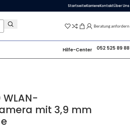
Startseite
Karriere
Kontakt
Über Uns
Beratung anfordern
052 525 89 88
Hilfe-Center
0 WLAN-
kamera mit 3,9 mm
de