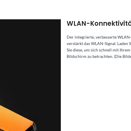
WLAN-Konnektivitä
Der integrierte, verbesserte WLAN-C
verstärkt das WLAN-Signal. Laden S
Sie diese, um sich schnell mit Ihr
Bildschirm zu betrachten. (Die Bil