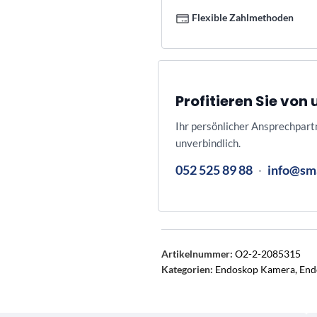
Flexible Zahlmethoden
Profitieren Sie vo
Ihr persönlicher Ansprechpart
unverbindlich.
052 525 89 88
·
info@sm
Artikelnummer:
O2-2-2085315
Kategorien:
Endoskop Kamera
,
End