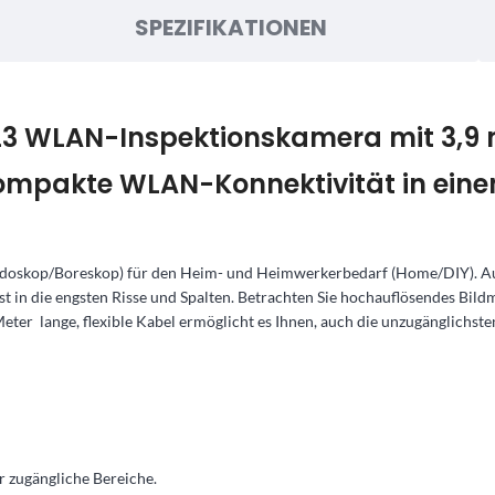
SPEZIFIKATIONEN
L3 WLAN-Inspektionskamera mit 3,
Kompakte WLAN-Konnektivität in ein
ndoskop/Boreskop) für den Heim- und Heimwerkerbedarf (Home/DIY). A
t in die engsten Risse und Spalten. Betrachten Sie hochauflösendes Bild
ter lange, flexible Kabel ermöglicht es Ihnen, auch die unzugänglichsten
r zugängliche Bereiche.