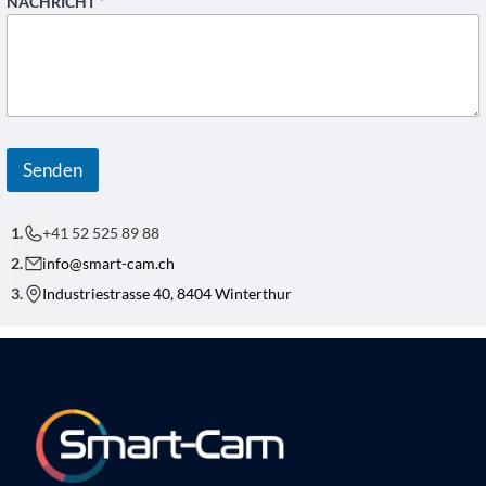
NACHRICHT
*
Senden
+41 52 525 89 88
info@smart-cam.ch
Industriestrasse 40, 8404 Winterthur