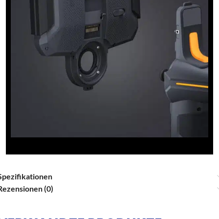
Spezifikationen
Rezensionen (0)