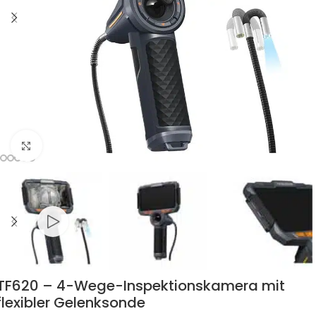
Zum Vergrössern klicken
TF620 – 4-Wege-Inspektionskamera mit
flexibler Gelenksonde