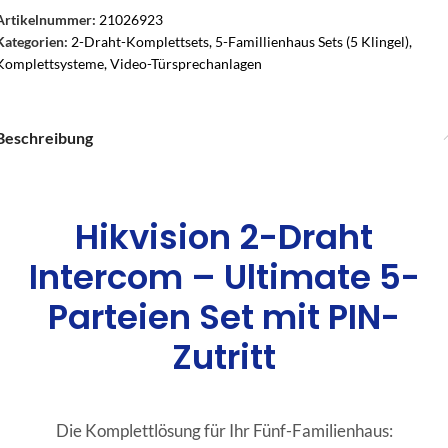
Artikelnummer:
21026923
Kategorien:
2-Draht-Komplettsets
,
5-Famillienhaus Sets (5 Klingel)
,
Komplettsysteme
,
Video-Türsprechanlagen
Beschreibung
Hikvision 2-Draht
Intercom – Ultimate 5-
Parteien Set mit PIN-
Zutritt
Die Komplettlösung für Ihr Fünf-Familienhaus: