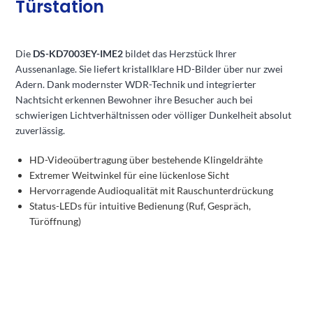
Türstation
Die
DS-KD7003EY-IME2
bildet das Herzstück Ihrer
Aussenanlage. Sie liefert kristallklare HD-Bilder über nur zwei
Adern. Dank modernster WDR-Technik und integrierter
Nachtsicht erkennen Bewohner ihre Besucher auch bei
schwierigen Lichtverhältnissen oder völliger Dunkelheit absolut
zuverlässig.
HD-Videoübertragung über bestehende Klingeldrähte
Extremer Weitwinkel für eine lückenlose Sicht
Hervorragende Audioqualität mit Rauschunterdrückung
Status-LEDs für intuitive Bedienung (Ruf, Gespräch,
Türöffnung)