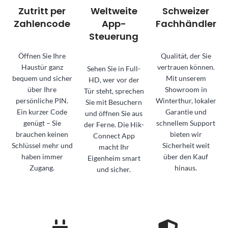
Zutritt per
Weltweite
Schweizer
Zahlencode
App-
Fachhändler
Steuerung
Öffnen Sie Ihre
Qualität, der Sie
Haustür ganz
vertrauen können.
Sehen Sie in Full-
bequem und sicher
Mit unserem
HD, wer vor der
über Ihre
Showroom in
Tür steht, sprechen
persönliche PIN.
Winterthur, lokaler
Sie mit Besuchern
Ein kurzer Code
Garantie und
und öffnen Sie aus
genügt – Sie
schnellem Support
der Ferne. Die Hik-
brauchen keinen
bieten wir
Connect App
Schlüssel mehr und
Sicherheit weit
macht Ihr
haben immer
über den Kauf
Eigenheim smart
Zugang.
hinaus.
und sicher.