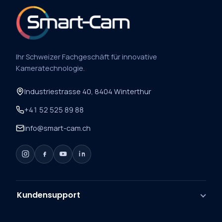
Ihr Schweizer Fachgeschäft für innovative
Kameratechnologie.
Industriestrasse 40, 8404 Winterthur
+41 52 525 89 88
info@smart-cam.ch
Kundensupport