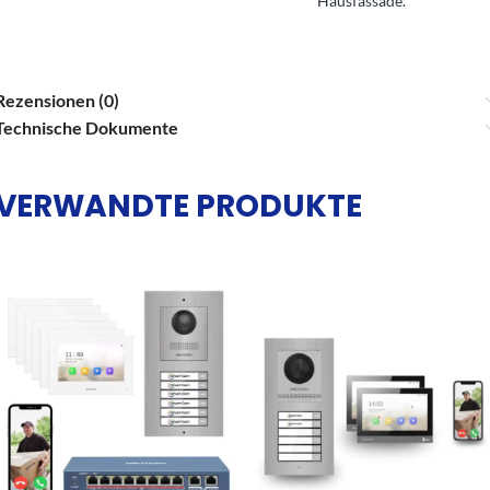
Hausfassade.
Rezensionen (0)
Technische Dokumente
VERWANDTE PRODUKTE