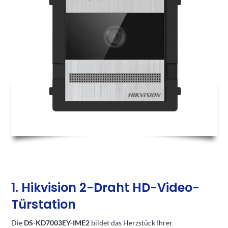
1. Hikvision 2-Draht HD-Video-
Türstation
Die
DS-KD7003EY-IME2
bildet das Herzstück Ihrer