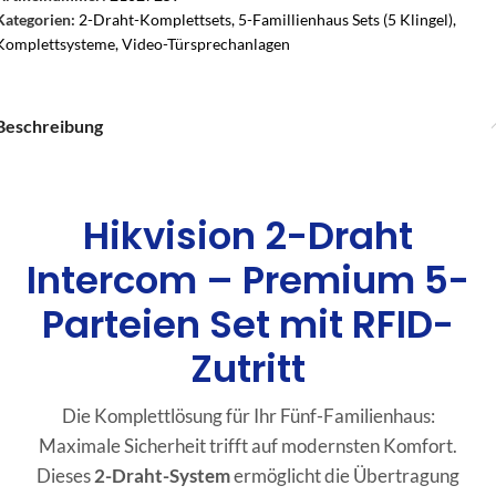
Kategorien:
2-Draht-Komplettsets
,
5-Famillienhaus Sets (5 Klingel)
,
Komplettsysteme
,
Video-Türsprechanlagen
Beschreibung
Hikvision 2-Draht
Intercom – Premium 5-
Parteien Set mit RFID-
Zutritt
Die Komplettlösung für Ihr Fünf-Familienhaus:
Maximale Sicherheit trifft auf modernsten Komfort.
Dieses
2-Draht-System
ermöglicht die Übertragung