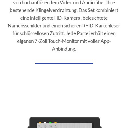
von hochauflösendem Video und Audio über Ihre
bestehende Klingelverdrahtung. Das Set kombiniert
eine intelligente HD-Kamera, beleuchtete
Namensschilder und einen sicheren RFID-Kartenleser
für schlüssellosen Zutritt. Jede Partei erhält einen
eigenen 7-Zoll Touch-Monitor mit voller App-
Anbindung.