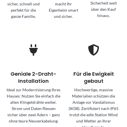
Sicherheit weit
sicher, schnell und
macht Ihr
über den Kauf
perfekt für die
Eigenheim smart
hinaus.
ganze Familie.
und sicher.
Geniale 2-Draht-
Für die Ewigkeit
Installation
gebaut
Ideal zur Modernisierung Ihres
Hochwertige, massive
Hauses: Nutzen Sie einfach die
Materialien schützen die
alten Klingeldrähte weiter.
Anlage vor Vandalismus
Strom und Daten fliessen
(IK08). Zertifiziert nach IP65
sicher über zwei Adern – ganz
trotzt die edle Station Wind
ohne teure Neuverkabelung.
und Wetter an Ihrer