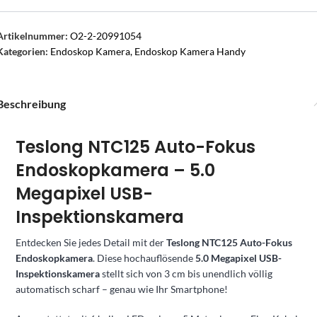
Artikelnummer:
O2-2-20991054
Kategorien:
Endoskop Kamera
,
Endoskop Kamera Handy
Beschreibung
Teslong NTC125 Auto-Fokus
Endoskopkamera – 5.0
Megapixel USB-
Inspektionskamera
Entdecken Sie jedes Detail mit der
Teslong NTC125 Auto-Fokus
Endoskopkamera
. Diese hochauflösende
5.0 Megapixel USB-
Inspektionskamera
stellt sich von 3 cm bis unendlich völlig
automatisch scharf – genau wie Ihr Smartphone!