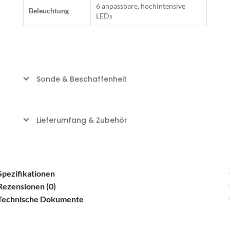
6 anpassbare, hochintensive
Beleuchtung
LEDs
Sonde & Beschaffenheit
Lieferumfang & Zubehör
Spezifikationen
Rezensionen (0)
Technische Dokumente