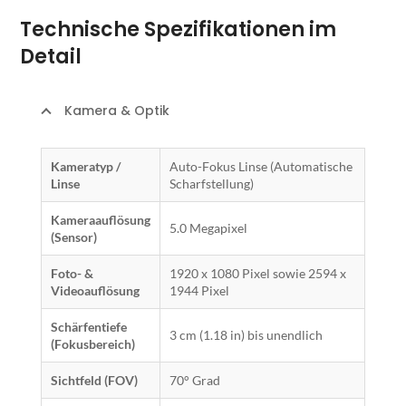
Technische Spezifikationen im
Detail
Kamera & Optik
Kameratyp /
Auto-Fokus Linse (Automatische
Linse
Scharfstellung)
Kameraauflösung
5.0 Megapixel
(Sensor)
Foto- &
1920 x 1080 Pixel sowie 2594 x
Videoauflösung
1944 Pixel
Schärfentiefe
3 cm (1.18 in) bis unendlich
(Fokusbereich)
Sichtfeld (FOV)
70° Grad