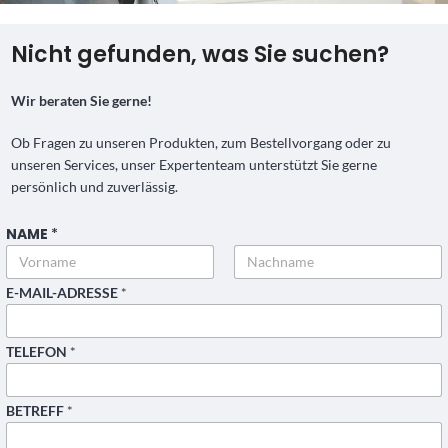
Nicht gefunden, was Sie suchen?
Wir beraten Sie gerne!
Ob Fragen zu unseren Produkten, zum Bestellvorgang oder zu
unseren Services, unser Expertenteam unterstützt Sie gerne
persönlich und zuverlässig.
NAME
*
Vorname
Nachname
E-MAIL-ADRESSE
*
TELEFON
*
BETREFF
*