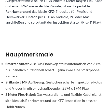
Ausgestattet mit 6 hellen LEDs, einem 5 Meter langen Flex-Kabel
und einer
IP67 wasserdichten Sonde
, ist sie die perfekte
Rohrkamera
und das ideale KFZ-Endoskop für Profis und
Heimwerker. Einfach per USB an Android, PC oder Mac
anschließen und sofort mit der Inspektion starten (Plug & Play).
Hauptmerkmale
Smarter Autofokus:
Das Endoskop stellt automatisch von 3 cm
bis unendlich blitzschnell scharf – genau wie eine Smartphone-
Kamera!
Brillante 5 MP Auflösung:
Gestochen scharfe Inspektions-Fotos
und Videos in ultra-hochauflösenden 2594 x 1944 Pixeln.
5 Meter Flex-Kabel:
Das wasserdichte und flexible Kabel eignet
sich ideal als
Rohrkamera
und zur KFZ-Inspektion in engsten
Hohlräumen.