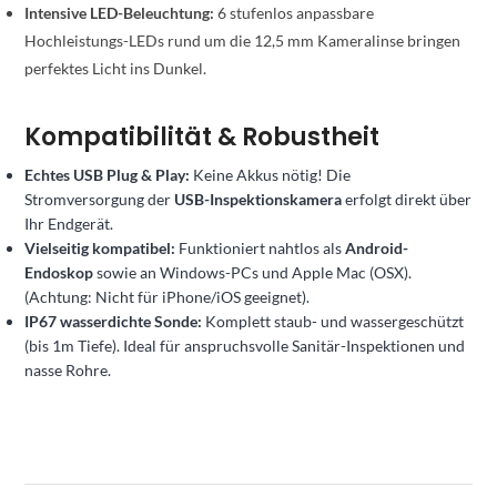
Intensive LED-Beleuchtung:
6 stufenlos anpassbare
Hochleistungs-LEDs rund um die 12,5 mm Kameralinse bringen
perfektes Licht ins Dunkel.
Kompatibilität & Robustheit
Echtes USB Plug & Play:
Keine Akkus nötig! Die
Stromversorgung der
USB-Inspektionskamera
erfolgt direkt über
Ihr Endgerät.
Vielseitig kompatibel:
Funktioniert nahtlos als
Android-
Endoskop
sowie an Windows-PCs und Apple Mac (OSX).
(Achtung: Nicht für iPhone/iOS geeignet)
.
IP67 wasserdichte Sonde:
Komplett staub- und wassergeschützt
(bis 1m Tiefe). Ideal für anspruchsvolle Sanitär-Inspektionen und
nasse Rohre.