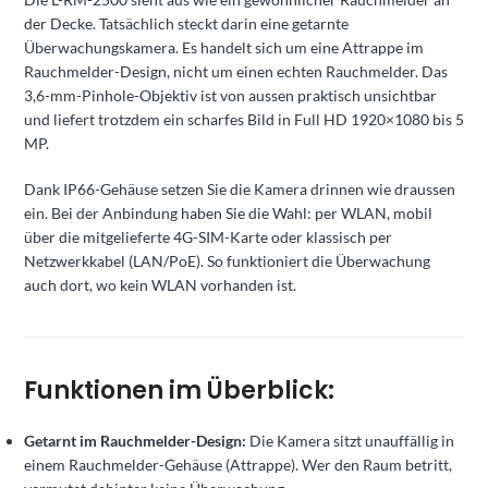
der Decke. Tatsächlich steckt darin eine getarnte
Überwachungskamera. Es handelt sich um eine Attrappe im
Rauchmelder-Design, nicht um einen echten Rauchmelder. Das
3,6-mm-Pinhole-Objektiv ist von aussen praktisch unsichtbar
und liefert trotzdem ein scharfes Bild in Full HD 1920×1080 bis 5
MP.
Dank IP66-Gehäuse setzen Sie die Kamera drinnen wie draussen
ein. Bei der Anbindung haben Sie die Wahl: per WLAN, mobil
über die mitgelieferte 4G-SIM-Karte oder klassisch per
Netzwerkkabel (LAN/PoE). So funktioniert die Überwachung
auch dort, wo kein WLAN vorhanden ist.
Funktionen im Überblick:
Getarnt im Rauchmelder-Design:
Die Kamera sitzt unauffällig in
einem Rauchmelder-Gehäuse (Attrappe). Wer den Raum betritt,