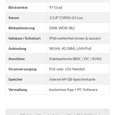
Blickwinkel
97 Grad
Sensor
1/2,8″ CMOS, 0,5 Lux
Bildoptimierung
DNR, WDR, BLC
Gehäuse / Schutzart
IP66 wetterfest (innen & aussen)
Anbindung
WLAN, 4G (SIM), LAN/PoE
Anschluss
Kabelpeitsche (BNC / DC / RJ45)
Stromversorgung
PoE oder 12V-Netzteil
Speicher
interne 64-GB-Speicherkarte
Verwaltung
kostenlose App + PC-Software