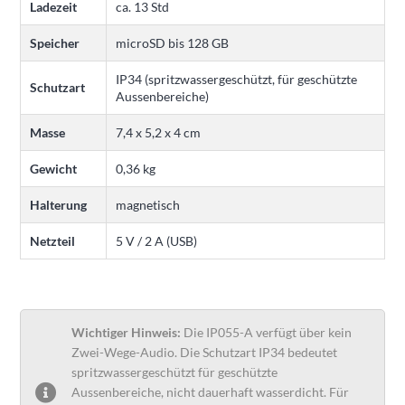
Ladezeit
ca. 13 Std
Speicher
microSD bis 128 GB
IP34 (spritzwassergeschützt, für geschützte
Schutzart
Aussenbereiche)
Masse
7,4 x 5,2 x 4 cm
Gewicht
0,36 kg
Halterung
magnetisch
Netzteil
5 V / 2 A (USB)
Wichtiger Hinweis:
Die IP055-A verfügt über kein
Zwei-Wege-Audio. Die Schutzart IP34 bedeutet
spritzwassergeschützt für geschützte
Aussenbereiche, nicht dauerhaft wasserdicht. Für