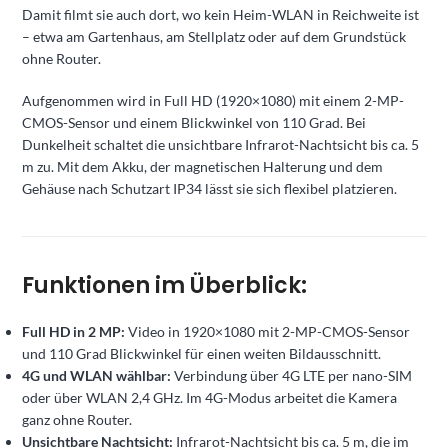
Damit filmt sie auch dort, wo kein Heim-WLAN in Reichweite ist
– etwa am Gartenhaus, am Stellplatz oder auf dem Grundstück
ohne Router.
Aufgenommen wird in Full HD (1920×1080) mit einem 2-MP-
CMOS-Sensor und einem Blickwinkel von 110 Grad. Bei
Dunkelheit schaltet die unsichtbare Infrarot-Nachtsicht bis ca. 5
m zu. Mit dem Akku, der magnetischen Halterung und dem
Gehäuse nach Schutzart IP34 lässt sie sich flexibel platzieren.
Funktionen im Überblick:
Full HD in 2 MP:
Video in 1920×1080 mit 2-MP-CMOS-Sensor
und 110 Grad Blickwinkel für einen weiten Bildausschnitt.
4G und WLAN wählbar:
Verbindung über 4G LTE per nano-SIM
oder über WLAN 2,4 GHz. Im 4G-Modus arbeitet die Kamera
ganz ohne Router.
Unsichtbare Nachtsicht:
Infrarot-Nachtsicht bis ca. 5 m, die im