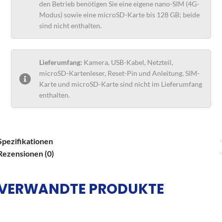
den Betrieb benötigen Sie eine eigene nano-SIM (4G-
Modus) sowie eine microSD-Karte bis 128 GB; beide
sind nicht enthalten.
Lieferumfang:
Kamera, USB-Kabel, Netzteil,
microSD-Kartenleser, Reset-Pin und Anleitung. SIM-
Karte und microSD-Karte sind nicht im Lieferumfang
enthalten.
Spezifikationen
Rezensionen (0)
VERWANDTE PRODUKTE