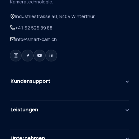
Kameratechnologie.
Industriestrasse 40, 8404 Winterthur
+41 52 525 89 88
info@smart-cam.ch
Kundensupport
Leistungen
Unternehmen