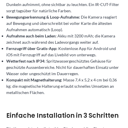
Dunkeln aufnimmt, ohne sichtbar zu leuchten. Ein IR-CUT-Filter
sorgt tagsüber für natürliche Farben.
Bewegungserkennung & Loop-Aufnahme:
Die Kamera reagiert
auf Bewegung und überschreibt bei voller Karte die ältesten
Aufnahmen automatisch (Loop).
Aufnahme auch beim Laden:
Akku mit 3200 mAh; die Kamera
zeichnet auch während des Ladevorgangs weiter auf.
Fernzugriff über Gratis-App:
Kostenlose App für Android und
iOS mit Fernzugriff auf das Livebild von unterwegs.
Wetterfest nach IP34:
Spritzwassergeschütztes Gehäuse für
geschützte Aussenbereiche. Nicht für dauerhaften Einsatz unter
Wasser oder ungeschützt im Dauerregen.
Kompakt mit Magnethalterung:
Masse 7,4 x 5,2 x 4 cm bei 0,36
kg; die magnetische Halterung erlaubt schnelles Umsetzen an
metallischen Flächen.
Einfache Installation in 3 Schritten