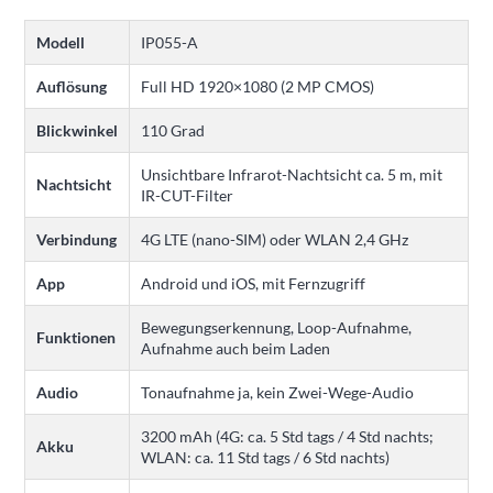
Modell
IP055-A
Auflösung
Full HD 1920×1080 (2 MP CMOS)
Blickwinkel
110 Grad
Unsichtbare Infrarot-Nachtsicht ca. 5 m, mit
Nachtsicht
IR-CUT-Filter
Verbindung
4G LTE (nano-SIM) oder WLAN 2,4 GHz
App
Android und iOS, mit Fernzugriff
Bewegungserkennung, Loop-Aufnahme,
Funktionen
Aufnahme auch beim Laden
Audio
Tonaufnahme ja, kein Zwei-Wege-Audio
3200 mAh (4G: ca. 5 Std tags / 4 Std nachts;
Akku
WLAN: ca. 11 Std tags / 6 Std nachts)