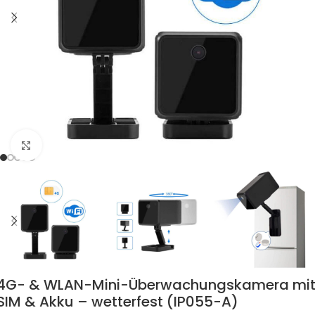
Zum Vergrössern klicken
4G- & WLAN-Mini-Überwachungskamera mi
SIM & Akku – wetterfest (IP055-A)