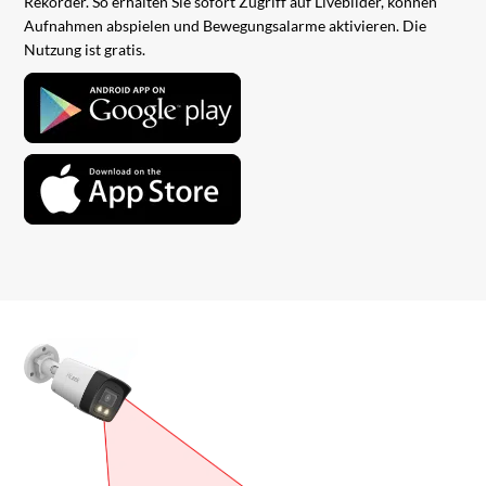
Rekorder. So erhalten Sie sofort Zugriff auf Livebilder, können
Aufnahmen abspielen und Bewegungsalarme aktivieren. Die
Nutzung ist gratis.