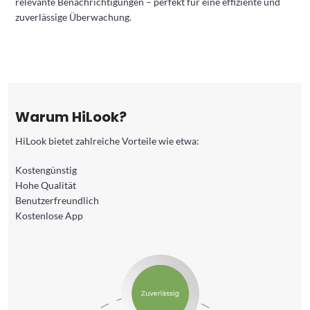
relevante Benachrichtigungen – perfekt für eine effiziente und
zuverlässige Überwachung.
Warum HiLook?
HiLook bietet zahlreiche Vorteile wie etwa:
Kostengünstig
Hohe Qualität
Benutzerfreundlich
Kostenlose App