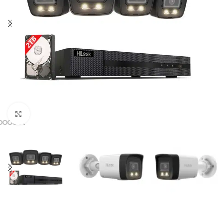
Zum Vergrössern klicken