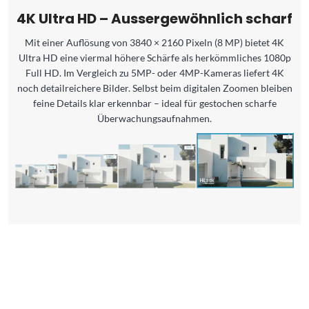
4K Ultra HD – Aussergewöhnlich scharf
Mit einer Auflösung von 3840 × 2160 Pixeln (8 MP) bietet 4K
Ultra HD eine viermal höhere Schärfe als herkömmliches 1080p
Full HD. Im Vergleich zu 5MP- oder 4MP-Kameras liefert 4K
noch detailreichere Bilder. Selbst beim digitalen Zoomen bleiben
feine Details klar erkennbar – ideal für gestochen scharfe
Überwachungsaufnahmen.