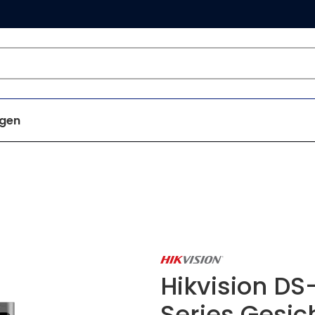
gen
Hikvision D
Series Gesi