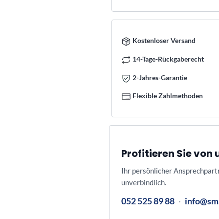
Kostenloser Versand
14-Tage-Rückgaberecht
2-Jahres-Garantie
Flexible Zahlmethoden
Profitieren Sie vo
Ihr persönlicher Ansprechpart
unverbindlich.
052 525 89 88
·
info@sm