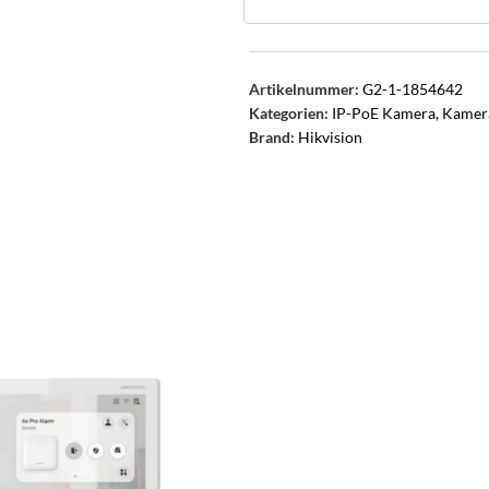
Artikelnummer:
G2-1-1854642
Kategorien:
IP-PoE Kamera
,
Kamera
Brand:
Hikvision