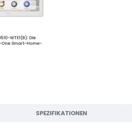
9510-WTE1(B): Die
-in-One Smart-Home-
SPEZIFIKATIONEN