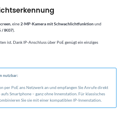
sichtserkennung
screen
, eine
2-MP-Kamera mit Schwachlichtfunktion
und
 / IK07
).
n ist. Dank IP-Anschluss über PoE genügt ein einziges
n nutzbar:
tion per PoE ans Netzwerk an und empfangen Sie Anrufe direkt
p
aufs Smartphone – ganz ohne Innenstation. Für klassisches
binieren Sie sie mit einer kompatiblen IP-Innenstation.