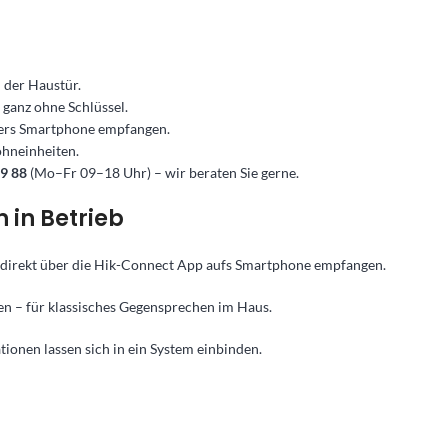
 der Haustür.
 ganz ohne Schlüssel.
bers Smartphone empfangen.
hneinheiten.
9 88
(Mo–Fr 09–18 Uhr) – wir beraten Sie gerne.
 in Betrieb
 direkt über die Hik-Connect App aufs Smartphone empfangen.
en – für klassisches Gegensprechen im Haus.
ionen lassen sich in ein System einbinden.