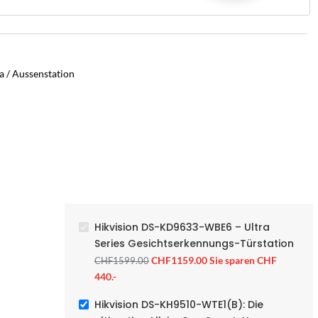
 / Aussenstation
Hikvision DS-KD9633-WBE6 – Ultra
Series Gesichtserkennungs-Türstation
CHF
1159.00
Sie sparen CHF
CHF
1599.00
440.-
Hikvision DS-KH9510-WTE1(B): Die