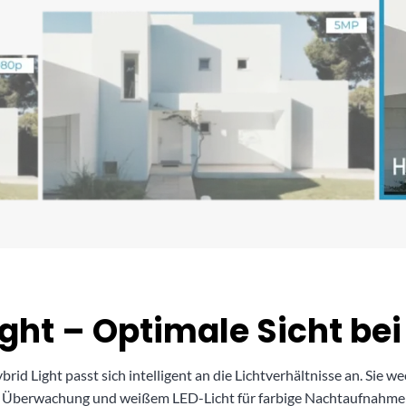
ght – Optimale Sicht be
id Light passt sich intelligent an die Lichtverhältnisse an. Sie
e Überwachung und weißem LED-Licht für farbige Nachtaufnahmen. S