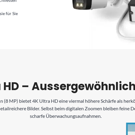
chliessen
ie für Sie
a HD – Aussergewöhnlich
n (8 MP) bietet 4K Ultra HD eine viermal höhere Schärfe als herk
ilreichere Bilder. Selbst beim digitalen Zoomen bleiben feine Det
scharfe Überwachungsaufnahmen.