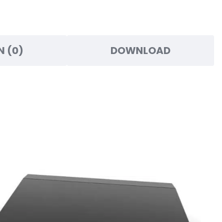
N (0)
DOWNLOAD