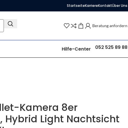
Startseite
Karriere
Kontakt
Über Uns
Beratung anfordern
052 525 89 88
Hilfe-Center
llet-Kamera 8er
, Hybrid Light Nachtsicht