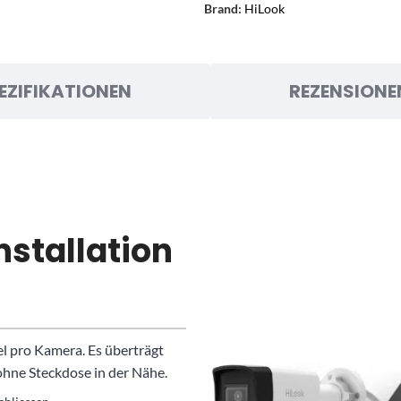
Brand:
HiLook
EZIFIKATIONEN
REZENSIONE
nstallation
l pro Kamera. Es überträgt
ohne Steckdose in der Nähe.