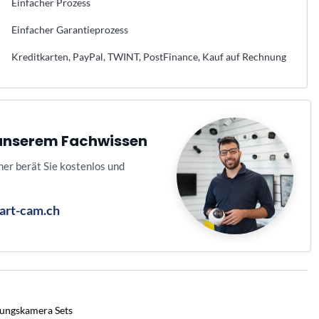
Einfacher Prozess
Einfacher Garantieprozess
Kreditkarten, PayPal, TWINT, PostFinance, Kauf auf Rechnung
n unserem Fachwissen
ner berät Sie kostenlos und
art-cam.ch
ungskamera Sets