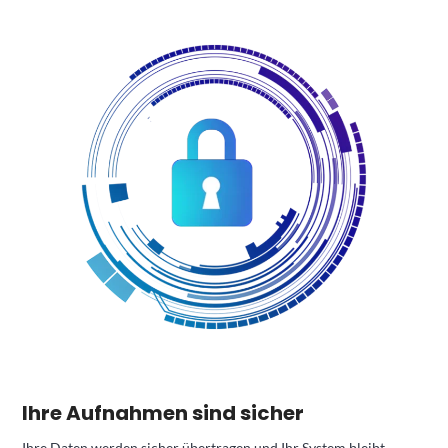
Ihre Aufnahmen sind sicher
Ihre Daten werden sicher übertragen und Ihr System bleibt