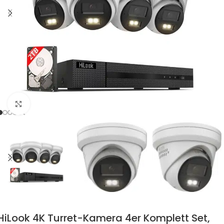
Zum Vergrössern klicken
HiLook 4K Turret-Kamera 4er Komplett Set,