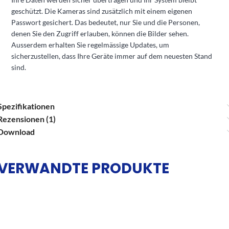
geschützt. Die Kameras sind zusätzlich mit einem eigenen
Passwort gesichert. Das bedeutet, nur Sie und die Personen,
denen Sie den Zugriff erlauben, können die Bilder sehen.
Ausserdem erhalten Sie regelmässige Updates, um
sicherzustellen, dass Ihre Geräte immer auf dem neuesten Stand
sind.
Spezifikationen
Rezensionen (1)
Download
VERWANDTE PRODUKTE