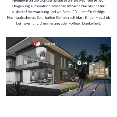
intelligent an die Lichtverhältnisse an. Sie wechselt je nach
Umgebung automatisch zwischen Infrarot-Nachtsicht für
diskrete Überwachung und weißem LED-Licht für farbige
Nachtaufnahmen. So erhalten Sie jederzeit klare Bilder – egal ob
bei Tageslicht, Dämmerung oder völliger Dunkelheit.