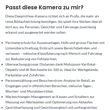
Passt diese Kamera zu mir?
Diese DeepinView-Kamera richtet sich an Profis, die mehr als
reine Bildaufzeichnung benötigen. Sie spielt ihre Stärken überall
dort aus, wo Personen, Gesichter und Fahrzeuge zuverlässig
erkannt und ausgewertet werden sollen:
Perimeterschutz für Aussenanlagen, Höfe und grosse Flächen mit
Linienüberschreitung, Einbruch sowie Bereichsbetreten und -
verlassen – inklusive Klassifizierung nach Mensch und Fahrzeug
zur Reduzierung von Fehlalarmen.
Überwachung grosser Distanzen dank Motozoom-Varifokal-
Objektiv und IR-Reichweite bis 100 m, ideal für Werkgelände,
Parkplätze und Zufahrten.
Personenzählung und Besucherstrom-Analyse im Retail, an
Eingängen und in öffentlichen Bereichen, inklusive Tages-,
Wochen- und Monatsberichten.
Warteschlangen-Management an Kassen und Schaltern zur
Messung von Wartezeiten und Optimierung von Abläufen.
Gesichtserfassung und Gesichtsvergleich mit umfangreichen