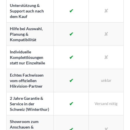
Unterstützung &
✔
✘
Support auch nach
dem Kauf
Hilfe bei Auswahl,
✔
✘
Planung &
Kompatibilität
Individuelle
✔
✘
Komplettlösungen
statt nur Einzelteile
Echtes Fachwissen
✔
vom offiziellen
unklar
Hikvision-Partner
2 Jahre Garantie &
✔
Service in der
Versand nötig
Schweiz (Winterthur)
Showroom zum
Anschauen &
✔
✘