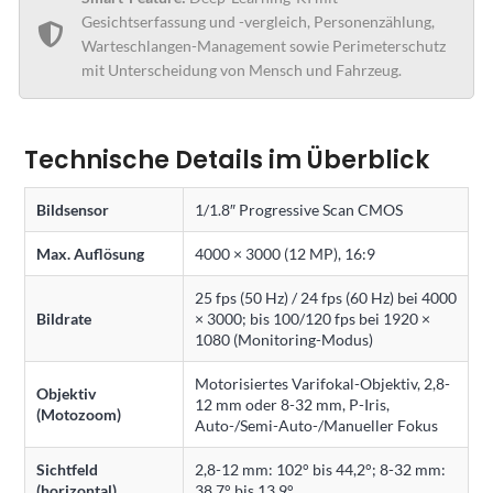
Gesichtserfassung und -vergleich, Personenzählung,
Warteschlangen-Management sowie Perimeterschutz
mit Unterscheidung von Mensch und Fahrzeug.
Technische Details im Überblick
Bildsensor
1/1.8″ Progressive Scan CMOS
Max. Auflösung
4000 × 3000 (12 MP), 16:9
25 fps (50 Hz) / 24 fps (60 Hz) bei 4000
Bildrate
× 3000; bis 100/120 fps bei 1920 ×
1080 (Monitoring-Modus)
Motorisiertes Varifokal-Objektiv, 2,8-
Objektiv
12 mm oder 8-32 mm, P-Iris,
(Motozoom)
Auto-/Semi-Auto-/Manueller Fokus
Sichtfeld
2,8-12 mm: 102° bis 44,2°; 8-32 mm:
(horizontal)
38,7° bis 13,9°