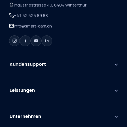
Industriestrasse 40, 8404 Winterthur
+41 52 525 89 88
info@smart-cam.ch
Kundensupport
Leistungen
Unternehmen