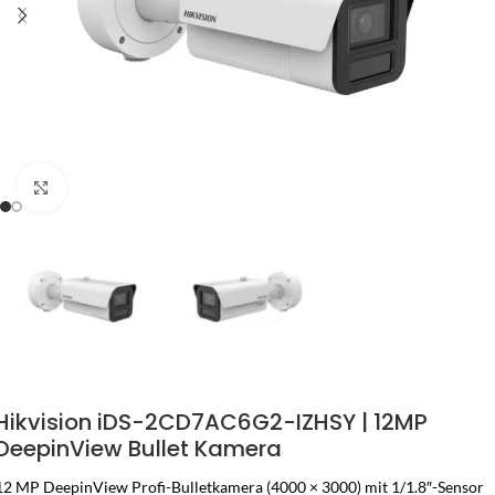
Zum Vergrössern klicken
Hikvision iDS-2CD7AC6G2-IZHSY | 12MP
DeepinView Bullet Kamera
12 MP DeepinView Profi-Bulletkamera (4000 × 3000) mit 1/1.8″-Sensor