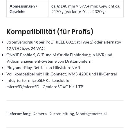
Abmessungen /
ca. Ø140 mm × 377,4 mm; Gewicht ca.
Gewicht
2170 g (Variante -Y ca. 2320 g)
Kompatibilität (für Profis)
Stromversorgung per PoE+ (IEEE 802.3at Type 2) oder alternativ
12 VDC bzw. 24 VAC
ONVIF Profile S, G, T und M für die Einbindung in NVR und
Videomanagement-Systeme von Drittanbietern
Plug-and-Play-Betrieb an Hikvision-NVR
Voll kompatibel mit Hik-Connect, iVMS-4200 und HikCentral
Integrierter microSD-Kartenslot für
microSD/microSDHC/microSDXC bis 1 TB
Lieferumfang:
Kamera, Kurzanleitung, Montagematerial.