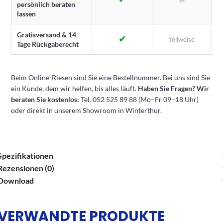
persönlich beraten
lassen
Gratisversand & 14
✔
teilweise
Tage Rückgaberecht
Beim Online-Riesen sind Sie eine Bestellnummer. Bei uns sind Sie
ein Kunde, dem wir helfen, bis alles läuft.
Haben Sie Fragen? Wir
beraten Sie kostenlos:
Tel. 052 525 89 88 (Mo–Fr 09–18 Uhr)
oder direkt in unserem Showroom in Winterthur.
Spezifikationen
Rezensionen (0)
Download
VERWANDTE PRODUKTE