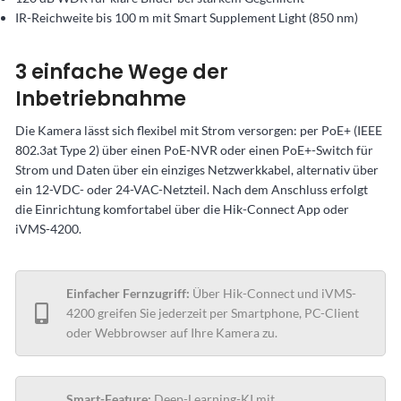
IR-Reichweite bis 100 m mit Smart Supplement Light (850 nm)
3 einfache Wege der
Inbetriebnahme
Die Kamera lässt sich flexibel mit Strom versorgen: per PoE+ (IEEE
802.3at Type 2) über einen PoE-NVR oder einen PoE+-Switch für
Strom und Daten über ein einziges Netzwerkkabel, alternativ über
ein 12-VDC- oder 24-VAC-Netzteil. Nach dem Anschluss erfolgt
die Einrichtung komfortabel über die Hik-Connect App oder
iVMS-4200.
Einfacher Fernzugriff:
Über Hik-Connect und iVMS-
4200 greifen Sie jederzeit per Smartphone, PC-Client
oder Webbrowser auf Ihre Kamera zu.
Smart-Feature:
Deep-Learning-KI mit