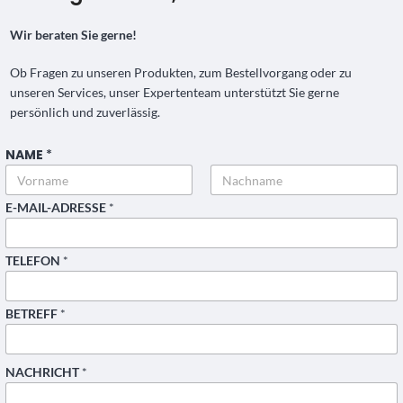
Wir beraten Sie gerne!
Ob Fragen zu unseren Produkten, zum Bestellvorgang oder zu
unseren Services, unser Expertenteam unterstützt Sie gerne
persönlich und zuverlässig.
NAME
*
Vorname
Nachname
*
E-MAIL-ADRESSE
*
N
A
M
TELEFON
*
E
BETREFF
*
NACHRICHT
*