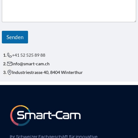
Senden
+41 52 525 89 88
info@smart-cam.ch
Industriestrasse 40, 8404 Winterthur
Ihr Schweizer Fachgeschäft für innovative