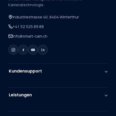
Kameratechnologie.
Industriestrasse 40, 8404 Winterthur
+41 52 525 89 88
info@smart-cam.ch
Kundensupport
Leistungen