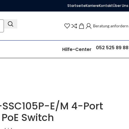
Startseite
Karriere
Kontakt
Über Uns
Beratung anfordern
052 525 89 88
Hilfe-Center
C-SSC105P-E/M 4-Port
PoE Switch