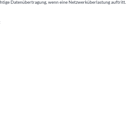
chtige Datenübertragung, wenn eine Netzwerküberlastung auftritt.
t