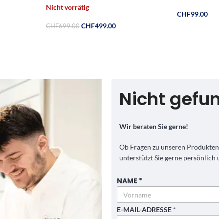
Nicht vorrätig
CHF
99.00
CHF
499.00
CHF
699.00
Weiterlesen
Weiterlesen
Nicht gefu
Wir beraten Sie gerne!
Ob Fragen zu unseren Produkten,
unterstützt Sie gerne persönlich 
NAME
*
Vorname
E-MAIL-ADRESSE
*