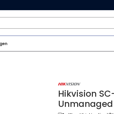
gen
Hikvision S
Unmanaged 