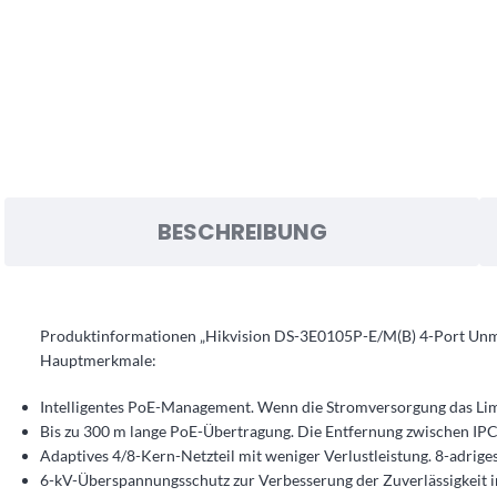
BESCHREIBUNG
Produktinformationen „Hikvision DS-3E0105P-E/M(B) 4-Port Un
Hauptmerkmale:
Intelligentes PoE-Management. Wenn die Stromversorgung das Limit
Bis zu 300 m lange PoE-Übertragung. Die Entfernung zwischen IP
Adaptives 4/8-Kern-Netzteil mit weniger Verlustleistung. 8-adriges
6-kV-Überspannungsschutz zur Verbesserung der Zuverlässigkeit i