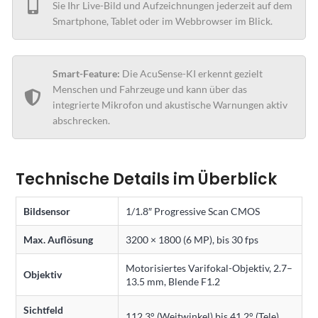
Sie Ihr Live-Bild und Aufzeichnungen jederzeit auf dem
Smartphone, Tablet oder im Webbrowser im Blick.
Smart-Feature:
Die AcuSense-KI erkennt gezielt
Menschen und Fahrzeuge und kann über das
integrierte Mikrofon und akustische Warnungen aktiv
abschrecken.
Technische Details im Überblick
Bildsensor
1/1.8″ Progressive Scan CMOS
Max. Auflösung
3200 × 1800 (6 MP), bis 30 fps
Motorisiertes Varifokal-Objektiv, 2.7–
Objektiv
13.5 mm, Blende F1.2
Sichtfeld
112.3° (Weitwinkel) bis 41.2° (Tele)