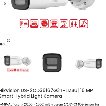
Zum Vergrössern klicken
Hikvision DS-2CD36167G3T-LIZSU| 16 MP
Smart Hybrid Light Kamera
6-MP-Auflösung (3200 × 1800) mit grossem 1/1.8″-CMOS-Sensor für