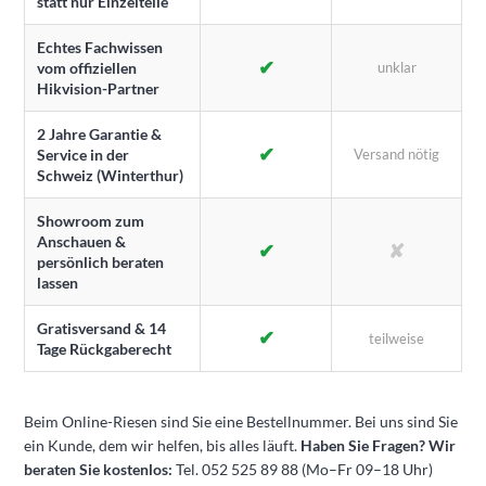
statt nur Einzelteile
Echtes Fachwissen
✔
vom offiziellen
unklar
Hikvision-Partner
2 Jahre Garantie &
✔
Service in der
Versand nötig
Schweiz (Winterthur)
Showroom zum
Anschauen &
✔
✘
persönlich beraten
lassen
Gratisversand & 14
✔
teilweise
Tage Rückgaberecht
Beim Online-Riesen sind Sie eine Bestellnummer. Bei uns sind Sie
ein Kunde, dem wir helfen, bis alles läuft.
Haben Sie Fragen? Wir
beraten Sie kostenlos:
Tel. 052 525 89 88 (Mo–Fr 09–18 Uhr)