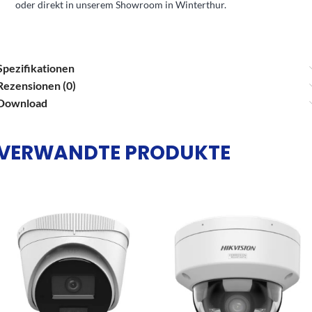
oder direkt in unserem Showroom in Winterthur.
Spezifikationen
Rezensionen (0)
Download
VERWANDTE PRODUKTE