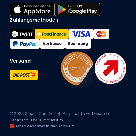
Zahlungsmethoden
Vorkasse
Rechnung
Versand
© 2026 Smart-Cam GmbH · Alle Rechte vorbehalten
Datenschutz
AGB
Impressum
Daten gehostet in der Schweiz