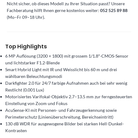
Nicht sicher, ob dieses Modell zu Ihrer Situation passt? Unsere
Fachberatung hilft Ihnen gerne kostenlos weiter:
052 525 89 88
(Mo–Fr 09–18 Uhr).
Top Highlights
6 MP Auflösung (3200 × 1800) mit grossem 1/1.8″-CMOS-Sensor
und lichtstarker F1.2-Blende
Smart Hybrid Light mit IR und Weisslicht bis 60 m und drei
wählbaren Beleuchtungsmodi
Darkfighter 2.0 für 24/7 farbige Aufnahmen auch bei sehr wenig
Restlicht (0.001 Lux)
Motorisiertes Varifokal-Objektiv 2.7–13.5 mm zur ferngesteuerten
Einstellung von Zoom und Fokus
AcuSense-KI mit Personen- und Fahrzeugerkennung sowie
Perimeterschutz (Linienüberschreitung, Bereichseintritt)
130 dB WDR für ausgewogene Bilder bei starken Hell-Dunkel-
Kontrasten