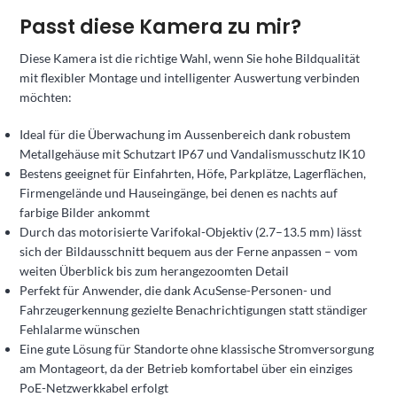
Passt diese Kamera zu mir?
Diese Kamera ist die richtige Wahl, wenn Sie hohe Bildqualität
mit flexibler Montage und intelligenter Auswertung verbinden
möchten:
Ideal für die Überwachung im Aussenbereich dank robustem
Metallgehäuse mit Schutzart IP67 und Vandalismusschutz IK10
Bestens geeignet für Einfahrten, Höfe, Parkplätze, Lagerflächen,
Firmengelände und Hauseingänge, bei denen es nachts auf
farbige Bilder ankommt
Durch das motorisierte Varifokal-Objektiv (2.7–13.5 mm) lässt
sich der Bildausschnitt bequem aus der Ferne anpassen – vom
weiten Überblick bis zum herangezoomten Detail
Perfekt für Anwender, die dank AcuSense-Personen- und
Fahrzeugerkennung gezielte Benachrichtigungen statt ständiger
Fehlalarme wünschen
Eine gute Lösung für Standorte ohne klassische Stromversorgung
am Montageort, da der Betrieb komfortabel über ein einziges
PoE-Netzwerkkabel erfolgt