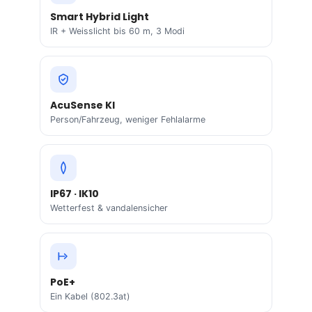
Smart Hybrid Light
IR + Weisslicht bis 60 m, 3 Modi
AcuSense KI
Person/Fahrzeug, weniger Fehlalarme
IP67 · IK10
Wetterfest & vandalensicher
PoE+
Ein Kabel (802.3at)