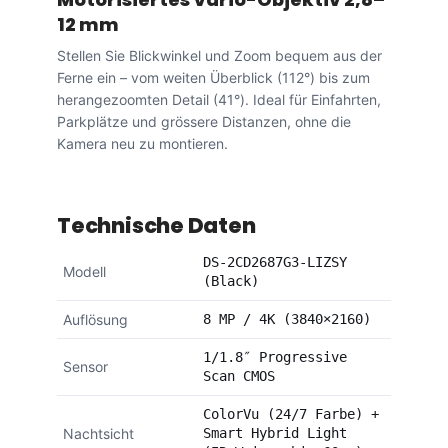
12 mm
Stellen Sie Blickwinkel und Zoom bequem aus der
Ferne ein – vom weiten Überblick (112°) bis zum
herangezoomten Detail (41°). Ideal für Einfahrten,
Parkplätze und grössere Distanzen, ohne die
Kamera neu zu montieren.
Technische Daten
DS-2CD2687G3-LIZSY
Modell
(Black)
Auflösung
8 MP / 4K (3840×2160)
1/1.8″ Progressive
Sensor
Scan CMOS
ColorVu (24/7 Farbe) +
Nachtsicht
Smart Hybrid Light