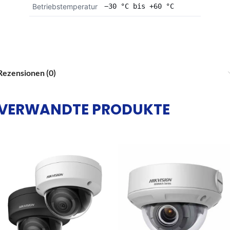
Betriebstemperatur
−30 °C bis +60 °C
Rezensionen (0)
VERWANDTE PRODUKTE