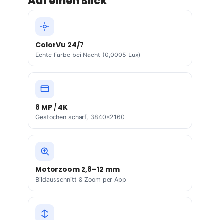
Auf einen Blick
ColorVu 24/7
Echte Farbe bei Nacht (0,0005 Lux)
8 MP / 4K
Gestochen scharf, 3840×2160
Motorzoom 2,8–12 mm
Bildausschnitt & Zoom per App