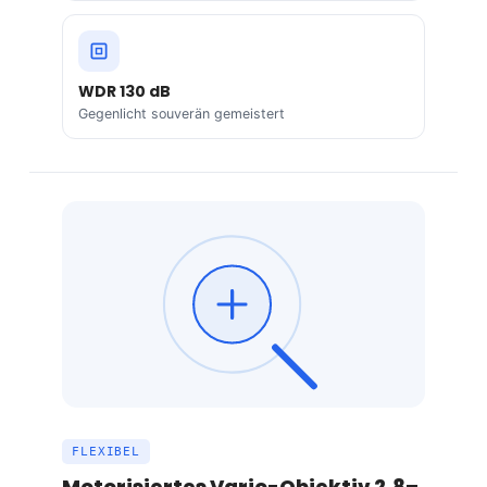
WDR 130 dB
Gegenlicht souverän gemeistert
FLEXIBEL
Motorisiertes Vario-Objektiv 2,8–