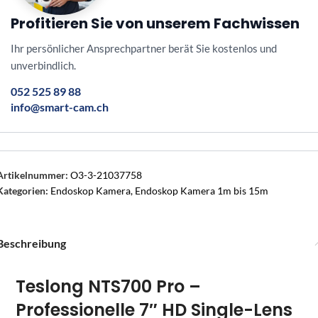
Profitieren Sie von unserem Fachwissen
Ihr persönlicher Ansprechpartner berät Sie kostenlos und
unverbindlich.
052 525 89 88
info@smart-cam.ch
Artikelnummer:
O3-3-21037758
Kategorien:
Endoskop Kamera
,
Endoskop Kamera 1m bis 15m
Beschreibung
Teslong NTS700 Pro –
Professionelle 7″ HD Single-Lens