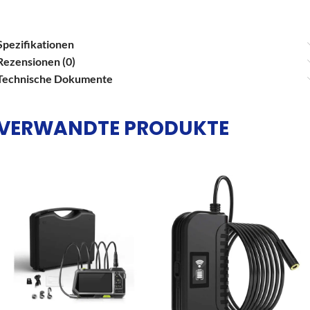
Spezifikationen
Rezensionen (0)
Technische Dokumente
VERWANDTE PRODUKTE