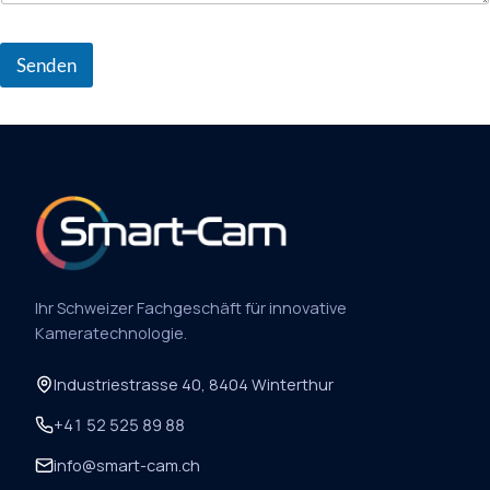
Senden
Ihr Schweizer Fachgeschäft für innovative
Kameratechnologie.
Industriestrasse 40, 8404 Winterthur
+41 52 525 89 88
info@smart-cam.ch