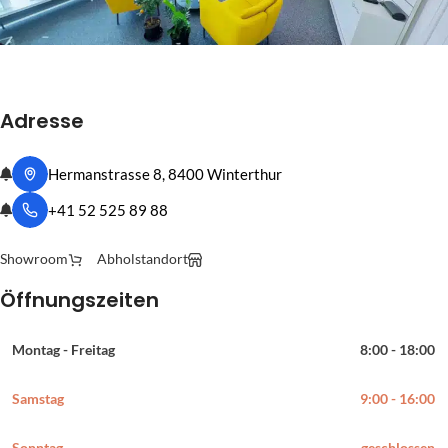
Besuchen Sie uns in Winterthur
Smart-cam GmbH
Adresse
Hermanstrasse 8, 8400 Winterthur
+41 52 525 89 88
Showroom
Abholstandort
Öffnungszeiten
Montag - Freitag
8:00 - 18:00
Samstag
9:00 - 16:00
Sonntag
geschlossen