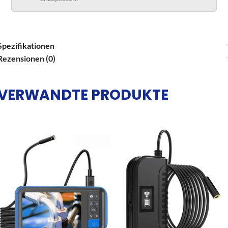
Spezifikationen
Rezensionen (0)
VERWANDTE PRODUKTE