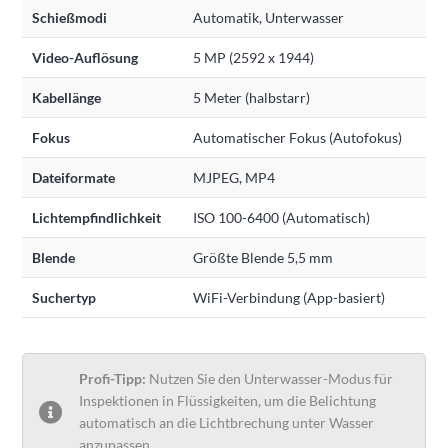
Schießmodi
Automatik, Unterwasser
Video-Auflösung
5 MP (2592 x 1944)
Kabellänge
5 Meter (halbstarr)
Fokus
Automatischer Fokus (Autofokus)
Dateiformate
MJPEG, MP4
Lichtempfindlichkeit
ISO 100-6400 (Automatisch)
Blende
Größte Blende 5,5 mm
Suchertyp
WiFi-Verbindung (App-basiert)
Profi-Tipp:
Nutzen Sie den Unterwasser-Modus für
Inspektionen in Flüssigkeiten, um die Belichtung
automatisch an die Lichtbrechung unter Wasser
anzupassen.