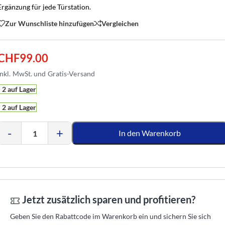
Ergänzung für jede Türstation.
Zur Wunschliste hinzufügen
Vergleichen
CHF
99.00
2 auf Lager
2 auf Lager
-
+
In den Warenkorb
Jetzt zusätzlich sparen und profitieren?
Geben Sie den Rabattcode im Warenkorb ein und sichern Sie sich