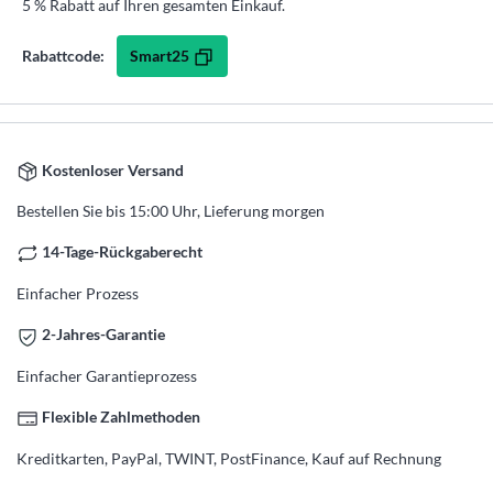
5 % Rabatt auf Ihren gesamten Einkauf.
Smart25
Rabattcode:
Kostenloser Versand
Bestellen Sie bis 15:00 Uhr, Lieferung morgen
14-Tage-Rückgaberecht
Einfacher Prozess
2-Jahres-Garantie
Einfacher Garantieprozess
Flexible Zahlmethoden
Kreditkarten, PayPal, TWINT, PostFinance, Kauf auf Rechnung