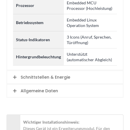
Embedded MCU
Prozessor
Processor (Hochleistung)
Embedded Linux
Betriebssystem
Operation System
3 Icons (Anruf, Sprechen,
Status-Indikatoren
Türöffnung)
Unterstützt
Hintergrundbeleuchtung
(automatischer Abgleich)
Schnittstellen & Energie
Allgemeine Daten
Wichtiger Installationshinweis:
Dieses Gerät ist ein Erweiterungsmodul. Für den