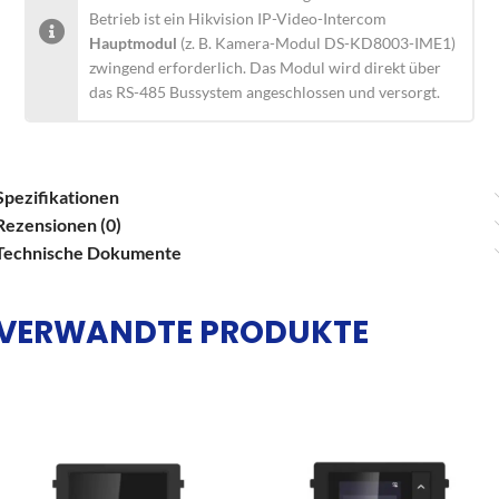
Betrieb ist ein Hikvision IP-Video-Intercom
Hauptmodul
(z. B. Kamera-Modul DS-KD8003-IME1)
zwingend erforderlich. Das Modul wird direkt über
das RS-485 Bussystem angeschlossen und versorgt.
Spezifikationen
Rezensionen (0)
Technische Dokumente
VERWANDTE PRODUKTE