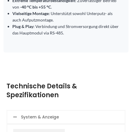
Extreme Temperaturbeständigkeit:
Zuverlässiger Betrieb
von
-40 °C bis +55 °C
.
Vielseitige Montage:
Unterstützt sowohl Unterputz- als
auch Aufputzmontage.
Plug & Play:
Verbindung und Stromversorgung direkt über
das Hauptmodul via RS-485.
Technische Details &
Spezifikationen
System & Anzeige