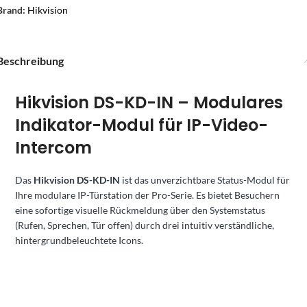
Brand:
Hikvision
Beschreibung
Hikvision DS-KD-IN – Modulares
Indikator-Modul für IP-Video-
Intercom
Das
Hikvision DS-KD-IN
ist das unverzichtbare Status-Modul für
Ihre modulare IP-Türstation der Pro-Serie. Es bietet Besuchern
eine sofortige visuelle Rückmeldung über den Systemstatus
(Rufen, Sprechen, Tür offen) durch drei intuitiv verständliche,
hintergrundbeleuchtete Icons.