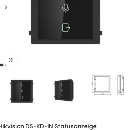
Zum Vergrössern klicken
Hikvision DS-KD-IN Statusanzeige