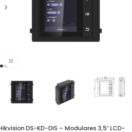
Zum Vergrössern klicken
Hikvision DS-KD-DIS – Modulares 3,5″ LCD-