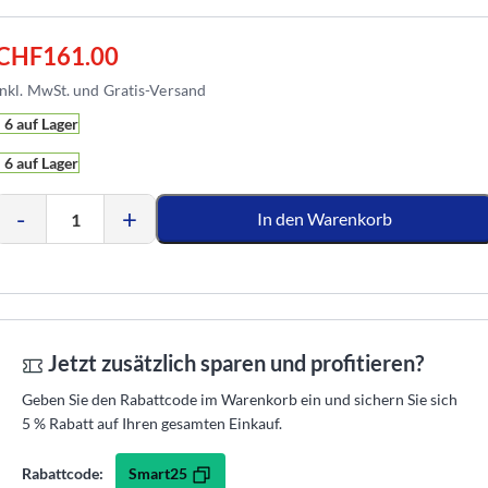
CHF
161.00
6 auf Lager
6 auf Lager
-
+
In den Warenkorb
Jetzt zusätzlich sparen und profitieren?
Geben Sie den Rabattcode im Warenkorb ein und sichern Sie sich
5 % Rabatt auf Ihren gesamten Einkauf.
Smart25
Rabattcode: