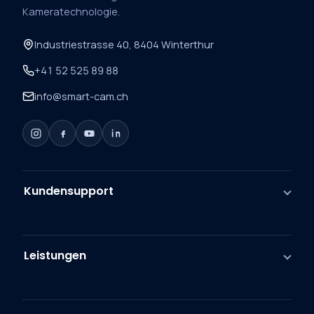
Kameratechnologie.
Industriestrasse 40, 8404 Winterthur
+41 52 525 89 88
info@smart-cam.ch
Kundensupport
Leistungen