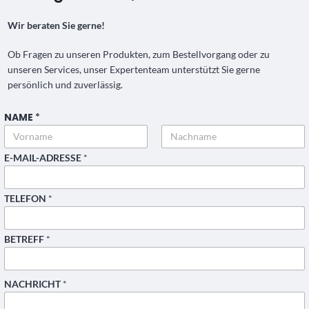
Wir beraten Sie gerne!
Ob Fragen zu unseren Produkten, zum Bestellvorgang oder zu
unseren Services, unser Expertenteam unterstützt Sie gerne
persönlich und zuverlässig.
NAME
*
Vorname
Nachname
E-MAIL-ADRESSE
*
TELEFON
*
BETREFF
*
L
NACHRICHT
*
A
Y