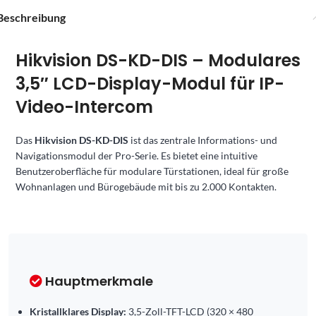
Beschreibung
Hikvision DS-KD-DIS – Modulares
3,5″ LCD-Display-Modul für IP-
Video-Intercom
Das
Hikvision DS-KD-DIS
ist das zentrale Informations- und
Navigationsmodul der Pro-Serie. Es bietet eine intuitive
Benutzeroberfläche für modulare Türstationen, ideal für große
Wohnanlagen und Bürogebäude mit bis zu 2.000 Kontakten.
Hauptmerkmale
Kristallklares Display:
3,5-Zoll-TFT-LCD (320 × 480