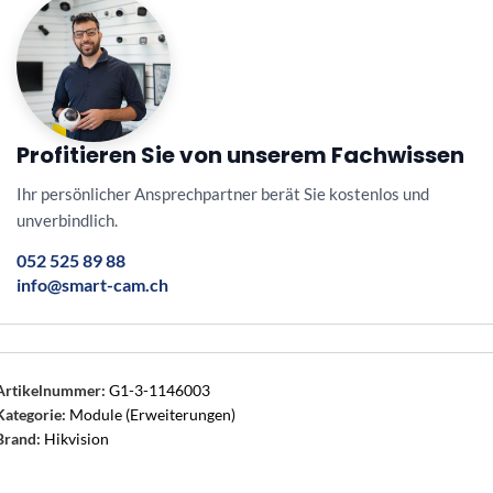
Profitieren Sie von unserem Fachwissen
Ihr persönlicher Ansprechpartner berät Sie kostenlos und
unverbindlich.
052 525 89 88
info@smart-cam.ch
Artikelnummer:
G1-3-1146003
Kategorie:
Module (Erweiterungen)
Brand:
Hikvision