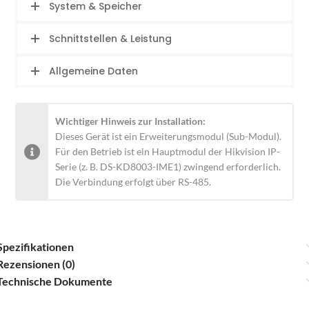
System & Speicher
Schnittstellen & Leistung
Allgemeine Daten
Wichtiger Hinweis zur Installation:
Dieses Gerät ist ein Erweiterungsmodul (Sub-Modul).
Für den Betrieb ist ein Hauptmodul der Hikvision IP-
Serie (z. B. DS-KD8003-IME1) zwingend erforderlich.
Die Verbindung erfolgt über RS-485.
Spezifikationen
Rezensionen (0)
Technische Dokumente