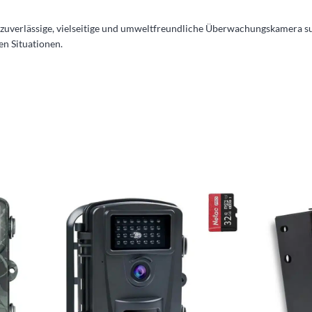
ine zuverlässige, vielseitige und umweltfreundliche Überwachungskamera s
en Situationen.