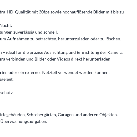
tra-HD-Qualität mit 30fps sowie hochauflösende Bilder mit bis zu
Nacht.
ungen zuverlässig und schnell.
um Aufnahmen zu betrachten, herunterzuladen oder zu löschen.
 – ideal für die präzise Ausrichtung und Einrichtung der Kamera.
era verbinden und Bilder oder Videos direkt herunterladen –
erien oder ein externes Netzteil verwendet werden können.
gelegt.
schutz.
ustriegebäuden, Schrebergärten, Garagen und anderen Objekten.
von Überwachungsaufgaben.