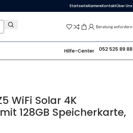
Startseite
Karriere
Kontakt
Über Uns
Beratung anfordern
052 525 89 88
Hilfe-Center
Z5 WiFi Solar 4K
mit 128GB Speicherkarte,