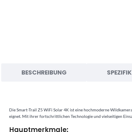
BESCHREIBUNG
SPEZIFI
Die Smart-Trail Z5 WiFi Solar 4K ist eine hochmoderne Wildkamera
eignet. Mit ihrer fortschrittlichen Technologie und vielseitigen E
Hauptmerkmale: