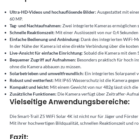
Ultra-HD-Videos und hochauflösende Bilder:
Ausgestattet mit eine
60 MP.
Tag- und Nachtaufnahmen:
Zwei integrierte Kameras ermöglichen 
Schnelle Reaktionszeit:
Mit einer Auslösezeit von nur 0,4 Sekunden
Einfache Bedienung und Anbindung:
Dank des integrierten WiFi-M
In der Nähe der Kamera ist eine direkte Verbindung über die kostenl
Live-Ansicht für einfache Einrichtung:
Sobald die Kamera mit dem Sm
Bequemer Zugriff auf Aufnahmen:
Besonders praktisch für hoch ins
ohne die Kamera abbauen zu müssen.
Solarbetrieben und umweltfreundlich:
Ein integriertes Solarpanel
Robust und wetterfest:
Mit IP65 Wasserschutz ist die Kamera gegen 
Kompakt und leicht:
Mit einem Gewicht von nur 482g lässt sich die
Zusätzliche Funktionen:
Die Kamera verfügt über Zeitraffer-Aufna
Vielseitige Anwendungsbereiche:
Die Smart-Trail Z5 WiFi Solar 4K ist nicht nur für Jäger und Förs
Mit ihrer hochwertigen Bildqualität, schnellen Reaktionszeit und r
Fazit: