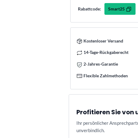
Smart25
Rabattcode:
Kostenloser Versand
14-Tage-Rückgaberecht
2-Jahres-Garantie
Flexible Zahlmethoden
Profitieren Sie vo
Ihr persönlicher Ansprechpart
unverbindlich.