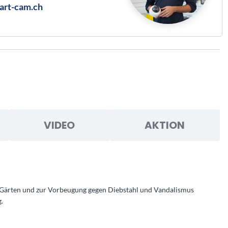
art-cam.ch
VIDEO
AKTION
n, Gärten und zur Vorbeugung gegen Diebstahl und Vandalismus
.