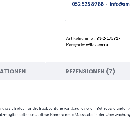
052 525 89 88
·
info@sm
Artikelnummer:
B1-2-175917
Kategorie:
Wildkamera
KATIONEN
REZENSIONEN (7)
, die sich ideal für die Beobachtung von Jagdrevieren, Betriebsgelände
insatzmöglichkeiten setzt diese Kamera neue Massstäbe in der Überwachung