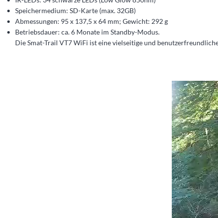
Speichermedium: SD-Karte (max. 32GB)
Abmessungen: 95 x 137,5 x 64 mm; Gewicht: 292 g
Betriebsdauer: ca. 6 Monate im Standby-Modus​​.
Die Smat-Trail VT7 WiFi ist eine vielseitige und benutzerfreundl