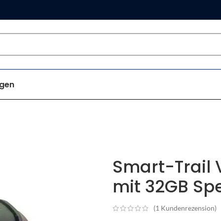
gen
Smart-Trail 
mit 32GB Spe
(
1
Kundenrezension)