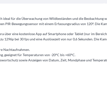
 sich ideal für die Überwachung von Wildbeständen und die Beobachtung w
einen PIR-Bewegungssensor mit einem Erfassungsradius von 120°. Die Kame
a über eine kostenlose App auf Smartphone oder Tablet (nur im Bereich 
s zu 1296p bei 30 fps und eine Auslösezeit von nur 0,6 Sekunden. Die Ka
re Nachtaufnahmen​​.
g, geeignet für Temperaturen von -20°C bis +60°C​​.
sswortschutz sowie Anzeigen von Datum, Zeit, Mondphase und Temperatur