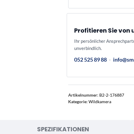
Profitieren Sie vo
Ihr persönlicher Ansprechpart
unverbindlich.
052 525 89 88
·
info@sm
Artikelnummer:
B2-2-176887
Kategorie:
Wildkamera
SPEZIFIKATIONEN