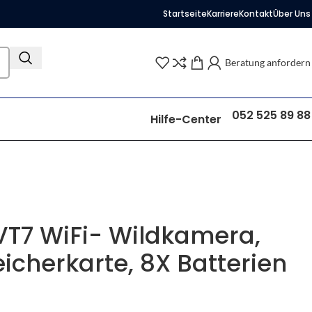
Startseite
Karriere
Kontakt
Über Uns
Beratung anfordern
052 525 89 88
Hilfe-Center
VT7 WiFi- Wildkamera,
icherkarte, 8X Batterien