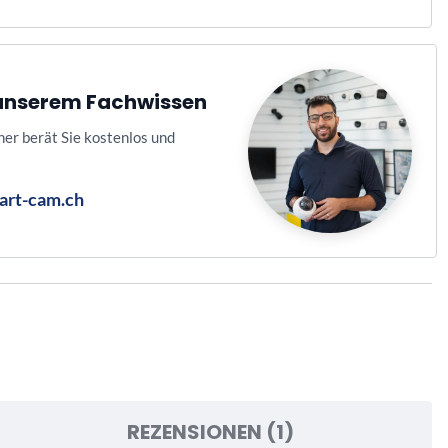
n unserem Fachwissen
ner berät Sie kostenlos und
art-cam.ch
REZENSIONEN (1)