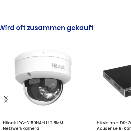
Wird oft zusammen gekauft
Hilook IPC-D180HA-LU 2.8MM
Hikvision – DS-
Netzwerkkamera
Acusense 8-Kan