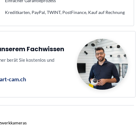
Einfacher Garantieprozess
Kreditkarten, PayPal, TWINT, PostFinance, Kauf auf Rechnung
n unserem Fachwissen
ner berät Sie kostenlos und
art-cam.ch
tzwerkkameras