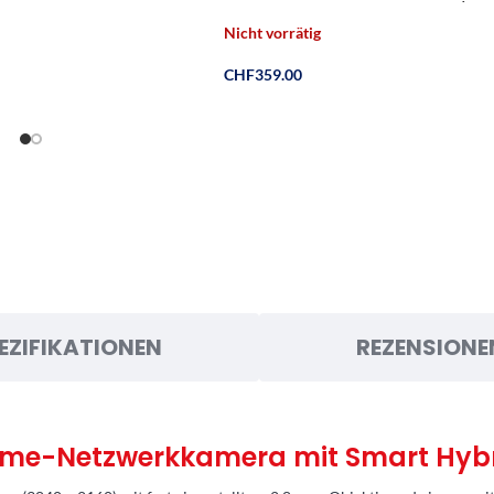
Zoll, 64 MB Cache, SATA 6 Gb/s, si
FFP, – 8TB
Nicht vorrätig
CHF
359.00
EZIFIKATIONEN
REZENSIONE
me-Netzwerkkamera mit Smart Hybr