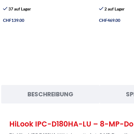
37 auf Lager
2 auf Lager
CHF
139.00
CHF
469.00
BESCHREIBUNG
SP
HiLook IPC-D180HA-LU – 8-MP-Do