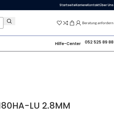
Startseite
Karriere
Kontakt
Über Uns
Beratung anfordern
052 525 89 88
Hilfe-Center
D180HA-LU 2.8MM