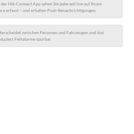
 der Hik-Connect App sehen Sie jederzeit live auf Ihrem
ra erfasst – und erhalten Push-Benachrichtigungen.
erscheidet zwischen Personen und Fahrzeugen und löst
eduziert Fehlalarme spürbar.