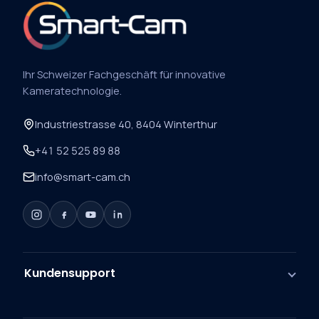
Ihr Schweizer Fachgeschäft für innovative
Kameratechnologie.
Industriestrasse 40, 8404 Winterthur
+41 52 525 89 88
info@smart-cam.ch
Kundensupport