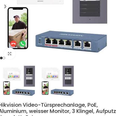
Zum Vergrössern klicken
Hikvision Video-Türsprechanlage, PoE,
Aluminium, weisser Monitor, 3 Klingel, Aufputz