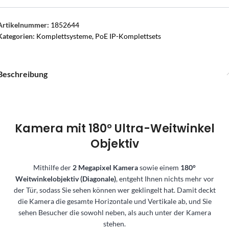
Artikelnummer:
1852644
Kategorien:
Komplettsysteme
,
PoE IP-Komplettsets
Beschreibung
Kamera mit 180° Ultra-Weitwinkel
Objektiv
Mithilfe der
2 Megapixel Kamera
sowie einem
180°
Weitwinkelobjektiv (Diagonale)
, entgeht Ihnen nichts mehr vor
der Tür, sodass Sie sehen können wer geklingelt hat. Damit deckt
die Kamera die gesamte Horizontale und Vertikale ab, und Sie
sehen Besucher die sowohl neben, als auch unter der Kamera
stehen.