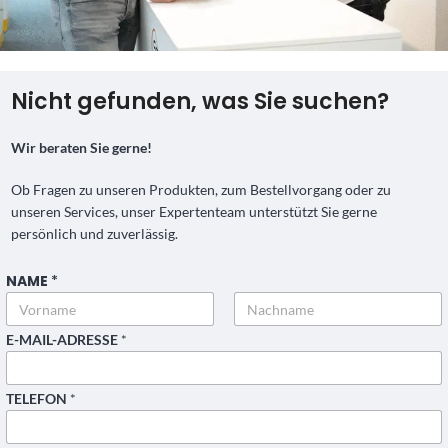
Nicht gefunden, was Sie suchen?
Wir beraten Sie gerne!
Ob Fragen zu unseren Produkten, zum Bestellvorgang oder zu
unseren Services, unser Expertenteam unterstützt Sie gerne
persönlich und zuverlässig.
NAME
*
Vorname
Nachname
E-MAIL-ADRESSE
*
TELEFON
*