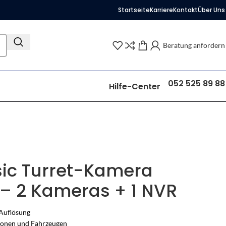
Startseite
Karriere
Kontakt
Über Uns
Beratung anfordern
052 525 89 88
Hilfe-Center
sic Turret-Kamera
 – 2 Kameras + 1 NVR
Auflösung
sonen und Fahrzeugen