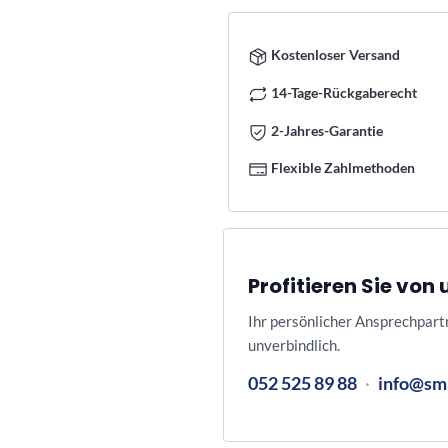
Kostenloser Versand
14-Tage-Rückgaberecht
2-Jahres-Garantie
Flexible Zahlmethoden
Profitieren Sie vo
Ihr persönlicher Ansprechpart
unverbindlich.
052 525 89 88
·
info@sm