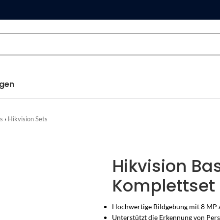
gen
s
Hikvision Sets
Hikvision Ba
Komplettset
Hochwertige Bildgebung mit 8 MP 
Unterstützt die Erkennung von Per