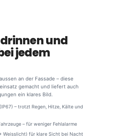
 drinnen und
bei jedem
aussen an der Fassade – diese
einsatz gemacht und liefert auch
ungen ein klares Bild.
P67) – trotzt Regen, Hitze, Kälte und
ahrzeuge – für weniger Fehlalarme
+ Weisslicht) für klare Sicht bei Nacht