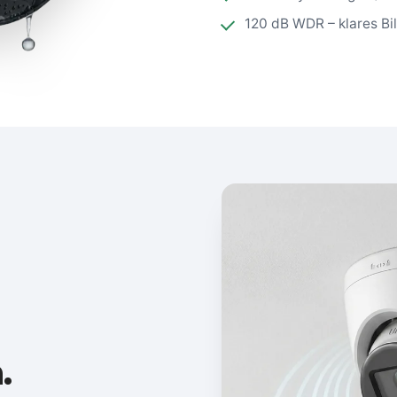
120 dB WDR – klares Bi
.