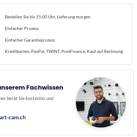
Bestellen Sie bis 15:00 Uhr, Lieferung morgen
Einfacher Prozess
Einfacher Garantieprozess
Kreditkarten, PayPal, TWINT, PostFinance, Kauf auf Rechnung
n unserem Fachwissen
ner berät Sie kostenlos und
art-cam.ch