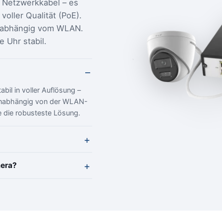
 Netzwerkkabel – es
voller Qualität (PoE).
unabhängig vom WLAN.
 Uhr stabil.
bil in voller Auflösung –
unabhängig von der WLAN-
 die robusteste Lösung.
mera?