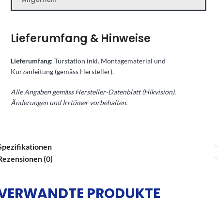
Lieferumfang & Hinweise
Lieferumfang:
Türstation inkl. Montagematerial und
Kurzanleitung (gemäss Hersteller).
Alle Angaben gemäss Hersteller-Datenblatt (Hikvision).
Änderungen und Irrtümer vorbehalten.
Spezifikationen
Rezensionen (0)
VERWANDTE PRODUKTE