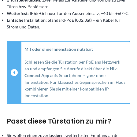
Türen bzw. Schlössern.
Wetterfest:
IP65-Gehäuse für den Ausseneinsatz, −40 bis +60 °C.
Einfache Installation:
Standard-PoE (802.3at) – ein Kabel für
Strom und Daten.
Mit oder ohne Innenstation nutzbar:
Schliessen Sie die Türstation per PoE ans Netzwerk
an und empfangen Sie Anrufe direkt über die
Hik-
Connect App
aufs Smartphone – ganz ohne
Innenstation. Für klassisches Gegensprechen im Haus
kombinieren Sie sie mit einer kompatiblen IP-
Innenstation.
Passt diese Türstation zu mir?
Sie wollen einen zuverlässigen, wetterfesten Empfang an der