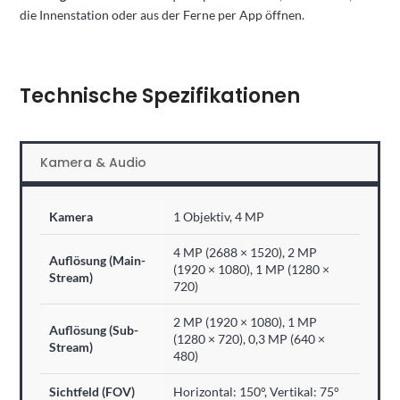
die Innenstation oder aus der Ferne per App öffnen.
Technische Spezifikationen
Kamera & Audio
Kamera
1 Objektiv, 4 MP
4 MP (2688 × 1520), 2 MP
Auflösung (Main-
(1920 × 1080), 1 MP (1280 ×
Stream)
720)
2 MP (1920 × 1080), 1 MP
Auflösung (Sub-
(1280 × 720), 0,3 MP (640 ×
Stream)
480)
Sichtfeld (FOV)
Horizontal: 150°, Vertikal: 75°