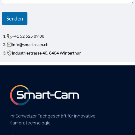
E
S
S
E
Senden
+41 52 525 89 88
info@smart-cam.ch
Industriestrasse 40, 8404 Winterthur
Ihr Schweizer Fachgeschäft für innovative
Kameratechnologie.