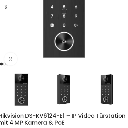
Zum Vergrössern klicken
Hikvision DS-KV6124-E1 – IP Video Türstation
mit 4 MP Kamera & PoE