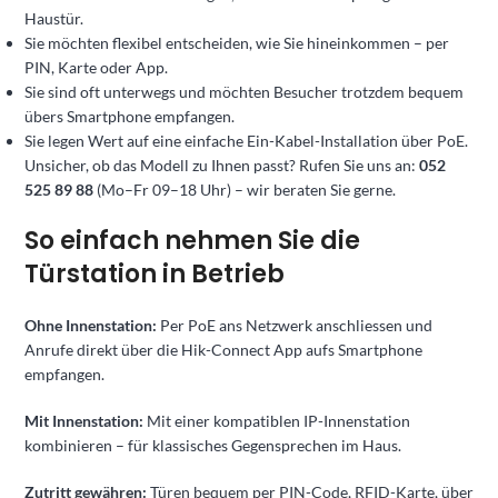
Haustür.
Sie möchten flexibel entscheiden, wie Sie hineinkommen – per
PIN, Karte oder App.
Sie sind oft unterwegs und möchten Besucher trotzdem bequem
übers Smartphone empfangen.
Sie legen Wert auf eine einfache Ein-Kabel-Installation über PoE.
Unsicher, ob das Modell zu Ihnen passt? Rufen Sie uns an:
052
525 89 88
(Mo–Fr 09–18 Uhr) – wir beraten Sie gerne.
So einfach nehmen Sie die
Türstation in Betrieb
Ohne Innenstation:
Per PoE ans Netzwerk anschliessen und
Anrufe direkt über die Hik-Connect App aufs Smartphone
empfangen.
Mit Innenstation:
Mit einer kompatiblen IP-Innenstation
kombinieren – für klassisches Gegensprechen im Haus.
Zutritt gewähren:
Türen bequem per PIN-Code, RFID-Karte, über