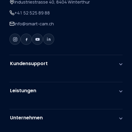
Industriestrasse 40, 8404 Winterthur
+41 52 525 89 88
info@smart-cam.ch
Kundensupport
Leistungen
Unternehmen