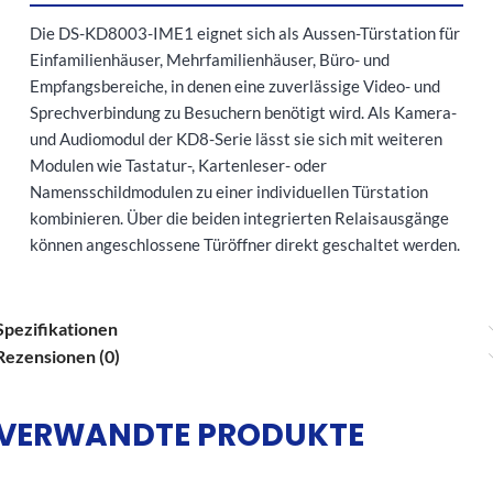
Die DS-KD8003-IME1 eignet sich als Aussen-Türstation für
Einfamilienhäuser, Mehrfamilienhäuser, Büro- und
Empfangsbereiche, in denen eine zuverlässige Video- und
Sprechverbindung zu Besuchern benötigt wird. Als Kamera-
und Audiomodul der KD8-Serie lässt sie sich mit weiteren
Modulen wie Tastatur-, Kartenleser- oder
Namensschildmodulen zu einer individuellen Türstation
kombinieren. Über die beiden integrierten Relaisausgänge
können angeschlossene Türöffner direkt geschaltet werden.
Spezifikationen
Rezensionen (0)
VERWANDTE PRODUKTE