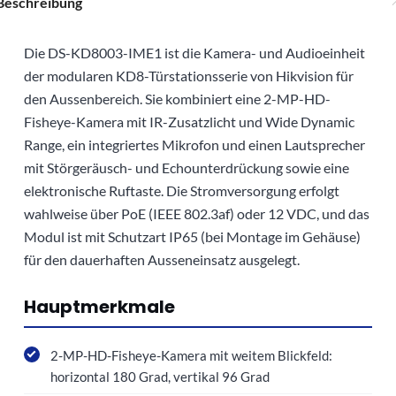
Beschreibung
Die DS-KD8003-IME1 ist die Kamera- und Audioeinheit
der modularen KD8-Türstationsserie von Hikvision für
den Aussenbereich. Sie kombiniert eine 2-MP-HD-
Fisheye-Kamera mit IR-Zusatzlicht und Wide Dynamic
Range, ein integriertes Mikrofon und einen Lautsprecher
mit Störgeräusch- und Echounterdrückung sowie eine
elektronische Ruftaste. Die Stromversorgung erfolgt
wahlweise über PoE (IEEE 802.3af) oder 12 VDC, und das
Modul ist mit Schutzart IP65 (bei Montage im Gehäuse)
für den dauerhaften Ausseneinsatz ausgelegt.
Hauptmerkmale
2-MP-HD-Fisheye-Kamera mit weitem Blickfeld:
horizontal 180 Grad, vertikal 96 Grad