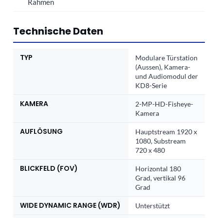
Rahmen
Technische Daten
TYP
Modulare Türstation
(Aussen), Kamera-
und Audiomodul der
KD8-Serie
KAMERA
2-MP-HD-Fisheye-
Kamera
AUFLÖSUNG
Hauptstream 1920 x
1080, Substream
720 x 480
BLICKFELD (FOV)
Horizontal 180
Grad, vertikal 96
Grad
WIDE DYNAMIC RANGE (WDR)
Unterstützt