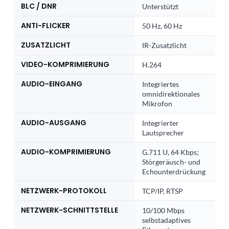
BLC / DNR
Unterstützt
ANTI-FLICKER
50 Hz, 60 Hz
ZUSATZLICHT
IR-Zusatzlicht
VIDEO-KOMPRIMIERUNG
H.264
AUDIO-EINGANG
Integriertes
omnidirektionales
Mikrofon
AUDIO-AUSGANG
Integrierter
Lautsprecher
AUDIO-KOMPRIMIERUNG
G.711 U, 64 Kbps;
Störgeräusch- und
Echounterdrückung
NETZWERK-PROTOKOLL
TCP/IP, RTSP
NETZWERK-SCHNITTSTELLE
10/100 Mbps
selbstadaptives