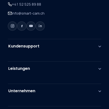
+41 52 525 89 88
info@smart-cam.ch
Kundensupport
Leistungen
Unternehmen