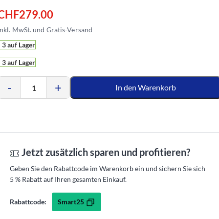
CHF
279.00
3 auf Lager
3 auf Lager
-
+
In den Warenkorb
Jetzt zusätzlich sparen und profitieren?
Geben Sie den Rabattcode im Warenkorb ein und sichern Sie sich
5 % Rabatt auf Ihren gesamten Einkauf.
Smart25
Rabattcode: