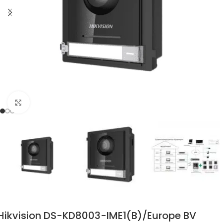
Zum Vergrössern klicken
Hikvision DS-KD8003-IME1(B)/Europe BV