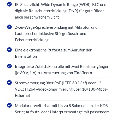
IR-Zusatzlicht, Wide Dynamic Range (WDR), BLC und
digitale Rauschunterdrückung (DNR) für gute Bilder
auch bei schwachem Licht
Zwei-Wege-Sprechverbindung mit Mikrofon und
Lautsprecher inklusive Störgeräusch- und
Echounterdrückung
Eine elektronische Ruftaste zum Anrufen der
Innenstation
Integrierte Zutrittskontrolle mit zwei Relaisausgängen
(je 30 V, 1 A) zur Ansteuerung von Türöffnern
Stromversorgung über PoE (IEEE 802.3af) oder 12
VDC; H.264-Videokomprimierung über 10/100-Mbps-
Ethernet
Modular erweiterbar mit bis zu 8 Submodulen der KD8-
Serie; Aufputz- oder Unterputzmontage mit passendem