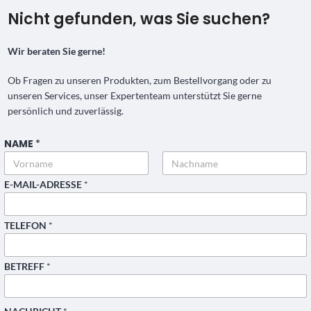
Nicht gefunden, was Sie suchen?
Wir beraten Sie gerne!
Ob Fragen zu unseren Produkten, zum Bestellvorgang oder zu
unseren Services, unser Expertenteam unterstützt Sie gerne
persönlich und zuverlässig.
NAME
*
Vorname
Nachname
E-MAIL-ADRESSE
*
TELEFON
*
BETREFF
*