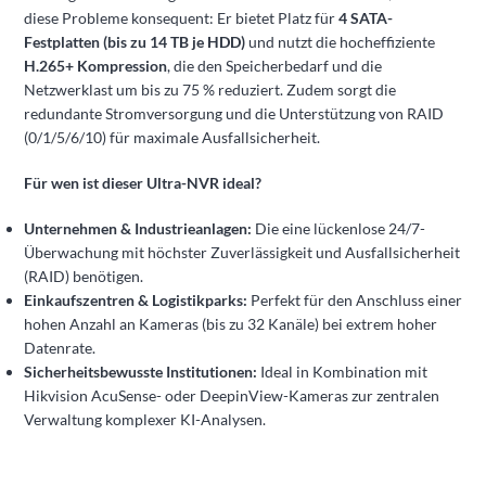
diese Probleme konsequent: Er bietet Platz für
4 SATA-
Festplatten (bis zu 14 TB je HDD)
und nutzt die hocheffiziente
H.265+ Kompression
, die den Speicherbedarf und die
Netzwerklast um bis zu 75 % reduziert. Zudem sorgt die
redundante Stromversorgung und die Unterstützung von RAID
(0/1/5/6/10) für maximale Ausfallsicherheit.
Für wen ist dieser Ultra-NVR ideal?
Unternehmen & Industrieanlagen:
Die eine lückenlose 24/7-
Überwachung mit höchster Zuverlässigkeit und Ausfallsicherheit
(RAID) benötigen.
Einkaufszentren & Logistikparks:
Perfekt für den Anschluss einer
hohen Anzahl an Kameras (bis zu 32 Kanäle) bei extrem hoher
Datenrate.
Sicherheitsbewusste Institutionen:
Ideal in Kombination mit
Hikvision AcuSense- oder DeepinView-Kameras zur zentralen
Verwaltung komplexer KI-Analysen.