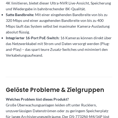
4K limitieren, bietet dieser Ultra-NVR Live-Ansicht, Speicherung
und Wiedergabe in bahnbrechender 8K-Qualität.
Satte Bandbreite:
Mit einer eingehenden Bandbreite von bis zu
320 Mbps und einer ausgehenden Bandbreite von bis zu 400
Mbps läuft das System selbst bei maximaler Kamera-Auslastung
absolut flüssig.
Integrierter 16-Port PoE-Switch:
16 Kameras können direkt über
das Netzwerkkabel mit Strom und Daten versorgt werden (Plug-
and-Play) – das spart teure Zusatz-Switches und minimiert den
Verkabelungsaufwand.
Gelöste Probleme & Zielgruppen
Welches Problem löst dieses Produkt?
Große Überwachungsanlagen leiden oft unter Rucklern,
unzuverlässigen Datenströmen oder zu geringem Speicherplatz
für lange Archivierungszeiträume. Der DS-7732NI-M4/16P löst