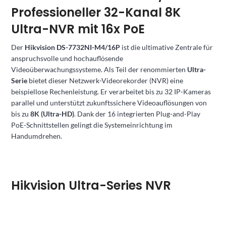
Professioneller 32-Kanal 8K
Ultra-NVR mit 16x PoE
Der
Hikvision DS-7732NI-M4/16P
ist die ultimative Zentrale für
anspruchsvolle und hochauflösende
Videoüberwachungssysteme. Als Teil der renommierten
Ultra-
Serie
bietet dieser Netzwerk-Videorekorder (NVR) eine
beispiellose Rechenleistung. Er verarbeitet bis zu 32 IP-Kameras
parallel und unterstützt zukunftssichere Videoauflösungen von
bis zu
8K (Ultra-HD)
. Dank der 16 integrierten Plug-and-Play
PoE-Schnittstellen gelingt die Systemeinrichtung im
Handumdrehen.
Hikvision Ultra-Series NVR