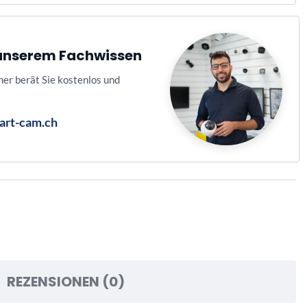
n unserem Fachwissen
ner berät Sie kostenlos und
art-cam.ch
REZENSIONEN (0)