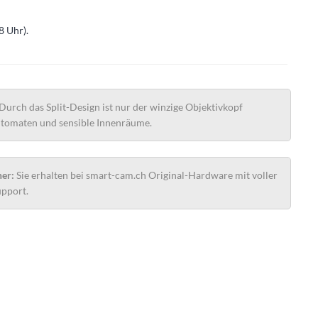
 Uhr).
Durch das Split-Design ist nur der winzige Objektivkopf
automaten und sensible Innenräume.
ner:
Sie erhalten bei smart-cam.ch Original-Hardware mit voller
upport.