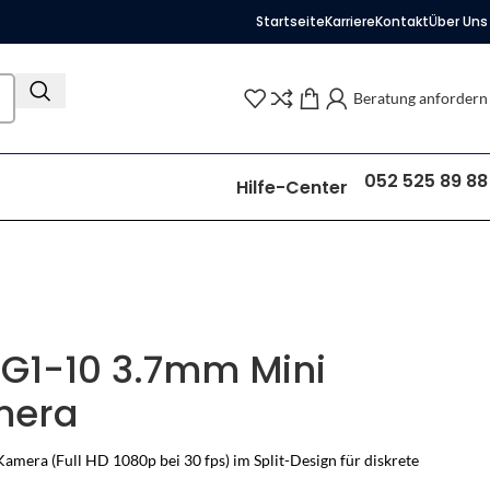
Startseite
Karriere
Kontakt
Über Uns
Beratung anfordern
052 525 89 88
Hilfe-Center
1-10 3.7mm Mini
mera
mera (Full HD 1080p bei 30 fps) im Split-Design für diskrete