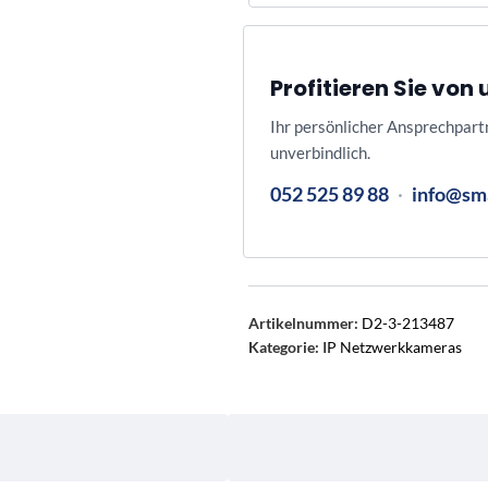
Profitieren Sie vo
Ihr persönlicher Ansprechpart
unverbindlich.
052 525 89 88
·
info@sm
Artikelnummer:
D2-3-213487
Kategorie:
IP Netzwerkkameras