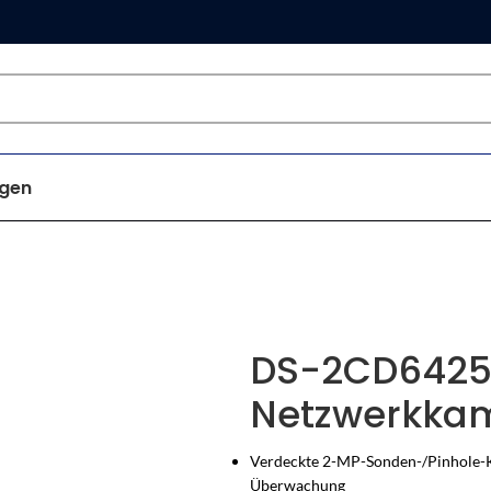
gen
DS-2CD6425G
Netzwerkka
Verdeckte 2-MP-Sonden-/Pinhole-Ka
Überwachung