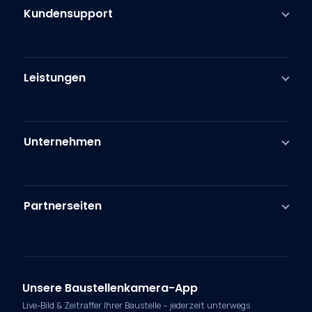
Kundensupport
Leistungen
Unternehmen
Partnerseiten
Unsere Baustellenkamera-App
Live-Bild & Zeitraffer Ihrer Baustelle – jederzeit unterwegs