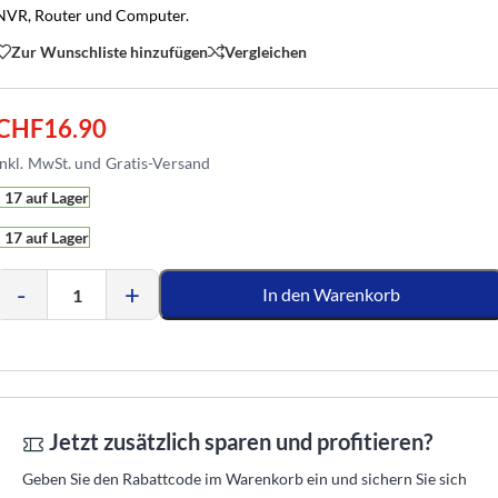
NVR, Router und Computer.
Zur Wunschliste hinzufügen
Vergleichen
CHF
16.90
17 auf Lager
17 auf Lager
-
+
In den Warenkorb
Jetzt zusätzlich sparen und profitieren?
Geben Sie den Rabattcode im Warenkorb ein und sichern Sie sich