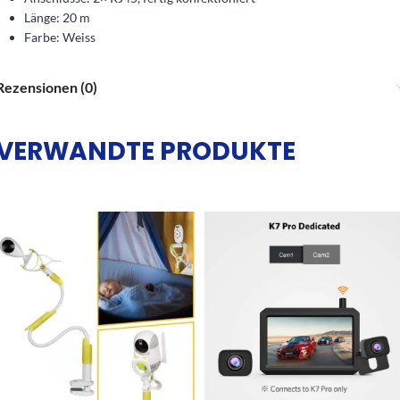
Länge: 20 m
Farbe: Weiss
Rezensionen (0)
VERWANDTE PRODUKTE