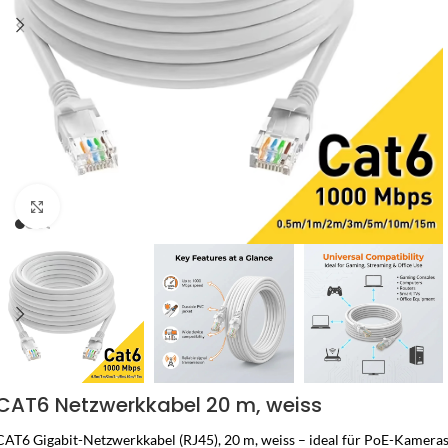
Zum Vergrössern klicken
CAT6 Netzwerkkabel 20 m, weiss
CAT6 Gigabit-Netzwerkkabel (RJ45), 20 m, weiss – ideal für PoE-Kameras